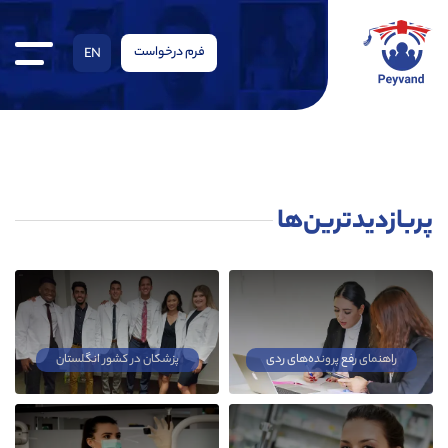
فرم درخواست
EN
پربازدیدترین‌ها
راهنمای رفع پرونده‌های ردی
پزشکان در کشور انگلستان