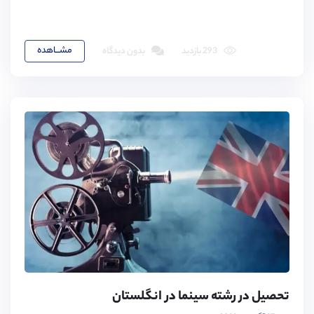
مشـــاهده
293 بازدید
بدون دیدگاه
تحصیل در رشته سینما در انگلستان