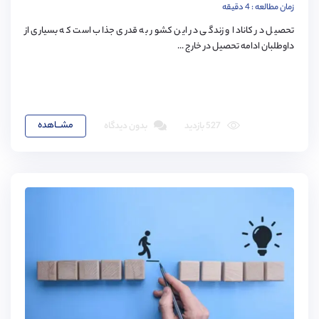
زمان مطالعه : 4 دقیقه
تحصیل در کانادا و زندگی در این کشور به قدری جذاب است که بسیاری از
داوطلبان ادامه تحصیل در خارج ...
مشـــاهده
527 بازدید
بدون دیدگاه