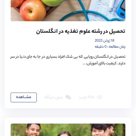
تحصیل در رشته علوم تغذیه در انگلستان
18 ژوئن 2023
زمان مطالعه : 0 دقیقه
تحصیل در انگلستان رویایی که بی شک افراد بسیاری در جا به جای دنیا در سر
دارند. کیفیت بالای آموزش، ...
مشـــاهده
936 بازدید
بدون دیدگاه