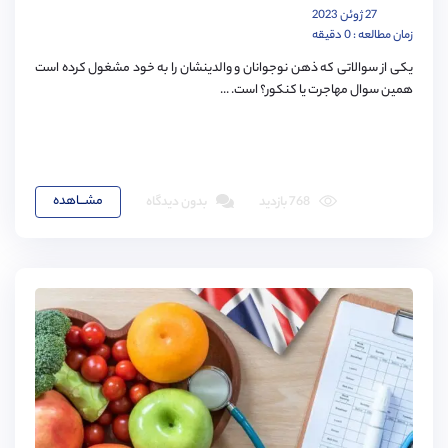
27 ژوئن 2023
زمان مطالعه : 0 دقیقه
یکی از سوالاتی که ذهن نوجوانان و والدینشان را به خود مشغول کرده است
همین سوال مهاجرت یا کنکور؟ است. ...
مشـــاهده
768 بازدید
بدون دیدگاه