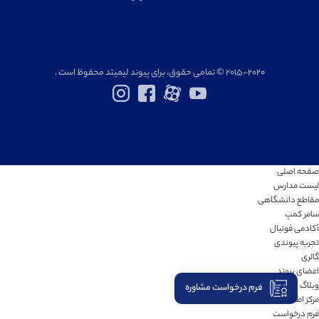
۲۰۱۵-۲۰۲۰ © تمامی حقوق، برای پیوند لیمیتد محفوظ است .
صفحه اصلی
لیست مدارس
مقاطع دانشگاهی
سامر کمپ
آکادمی فوتبال
تجربه پیوندی
گالری
اعضای پیوند
وبلاگ
فرم درخواست مشاوره
مرکز اطلاعات
فرم درخواست