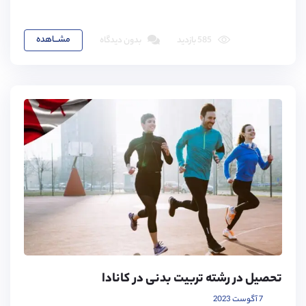
مشـــاهده
585 بازدید
بدون دیدگاه
تحصیل در رشته تربیت بدنی در کانادا
7 آگوست 2023