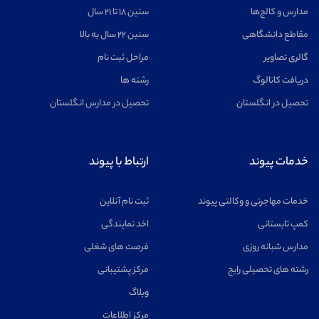
مدارس و کالج‌ها
سنین ۱۸ تا ۲۱ سال
مقاطع دانشگاهی
سنین ۲۲ سال به بالا
گالری تصاویر
مراحل ثبت نام
دریافت کاتالوگ
رشته ها
تحصیل در انگلستان
تحصیل در مدارس انگلستان
خدمات پیوند
ارتباط با پیوند
خدمات مهاجرتی و وکالتی پیوند
ثبت نام آنلاین
کمپ تابستانی
اخد نمایندگی
مدارس شبانه روزی
فرصت های شغلی
رشته های تحصیلی رایج
مرکز پشتیبانی
وبلاگ
مرکز اطلاعات