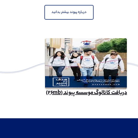
درباره پیوند بیشتر بدانید
دریافت کاتالوگ موسسه پیوند (۲۶mb)