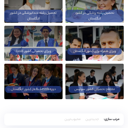
تحصیل رشته پزشکی در کشور
تحصیل رشته دندانپزشکی در کشور
انگلستان
انگلستان
ویزای همراه برای کشور انگلستان
ویزای تحصیلی کشور کانادا
مقاطع تحصیلی کشور سوئیس
دوره A-Levels در کشور انگلستان
مرتب سازی:
جدیدترین
محبوب‌ترین