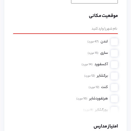
موقعیت مکانی
لندن
(
47
مورد)
ساری
(
15
مورد)
آکسفورد
(
14
مورد)
برکشایر
(
12
مورد)
کنت
(
12
مورد)
هرتفوردشایر
(
10
مورد)
یورکشایر
(
8
مورد)
همپشایر
(
8
مورد)
امتیاز مدارس