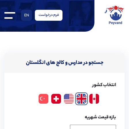
فرم درخواست
EN
جستجو در مدارس و کالج های انگلستان
انتخاب کشور
بازه قیمت شهریه