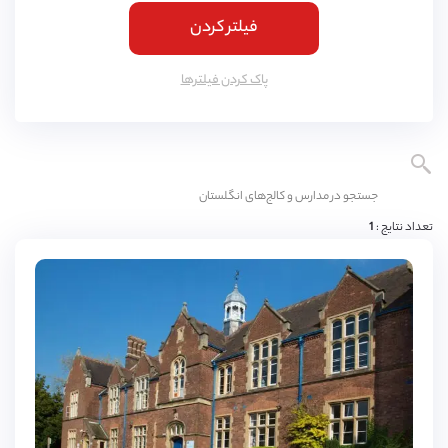
فیلتر کردن
کمبریج
(
4
مورد)
یورک
(
3
مورد)
پاک کردن فیلتر‌ها
اسکس
(
3
مورد)
ناتینگهام
(
3
مورد)
لنکشایر
(
3
مورد)
نورثمتون
(
3
مورد)
تعداد نتایج :
1
وارویکشایر
(
3
مورد)
ادینبورگ
(
3
مورد)
دورست
(
3
مورد)
باکینگهامشایر
(
3
مورد)
شربورن
(
2
مورد)