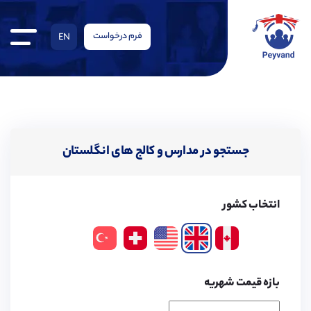
فرم درخواست
EN
جستجو در مدارس و کالج های انگلستان
انتخاب کشور
بازه قیمت شهریه