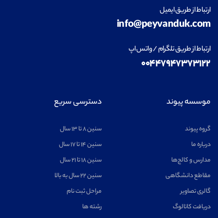
ارتباط از طریق ایمیل
info@peyvanduk.com
ارتباط از طریق تلگرام / واتس اپ
۰۰۴۴۷۹۴۷۳۷۳۱۲۲
موسسه پیوند
دسترسی سریع
گروه پیوند
سنین ۸ تا ۱۳ سال
درباره ما
سنین ۱۴ تا ۱۷ سال
مدارس و کالج‌ها
سنین ۱۸ تا ۲۱ سال
مقاطع دانشگاهی
سنین ۲۲ سال به بالا
گالری تصاویر
مراحل ثبت نام
دریافت کاتالوگ
رشته ها