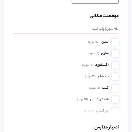
موقعیت مکانی
لندن
(
47
مورد)
ساری
(
15
مورد)
آکسفورد
(
14
مورد)
برکشایر
(
12
مورد)
کنت
(
12
مورد)
هرتفوردشایر
(
10
مورد)
یورکشایر
(
8
مورد)
همپشایر
(
8
مورد)
امتیاز مدارس