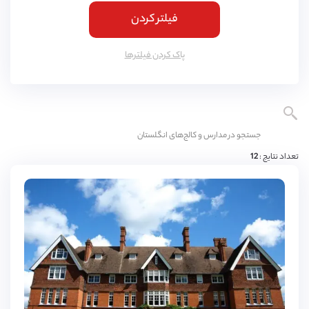
فیلتر کردن
کمبریج
(
4
مورد)
یورک
(
3
مورد)
پاک کردن فیلتر‌ها
اسکس
(
3
مورد)
ناتینگهام
(
3
مورد)
لنکشایر
(
3
مورد)
نورثمتون
(
3
مورد)
تعداد نتایج :
12
وارویکشایر
(
3
مورد)
ادینبورگ
(
3
مورد)
دورست
(
3
مورد)
باکینگهامشایر
(
3
مورد)
شربورن
(
2
مورد)
3,