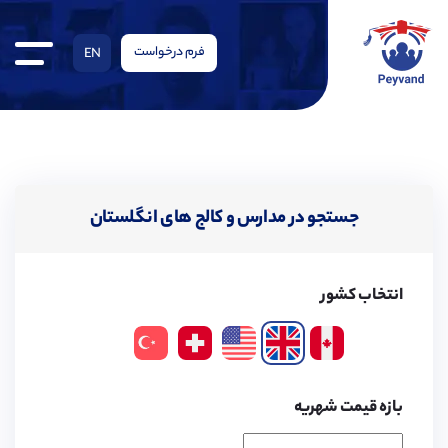
فرم درخواست
EN
جستجو در مدارس و کالج های انگلستان
انتخاب کشور
بازه قیمت شهریه