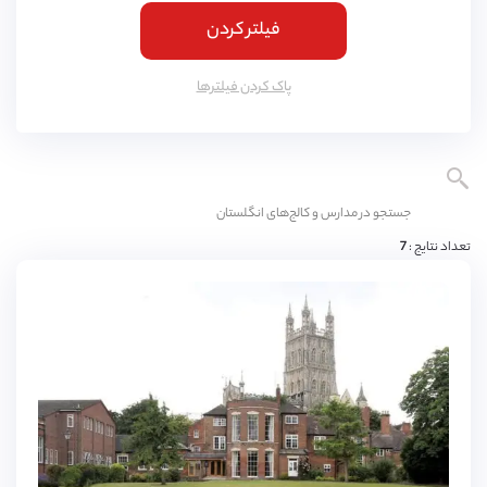
فیلتر کردن
کمبریج
(
4
مورد)
یورک
(
3
مورد)
پاک کردن فیلتر‌ها
اسکس
(
3
مورد)
ناتینگهام
(
3
مورد)
لنکشایر
(
3
مورد)
نورثمتون
(
3
مورد)
تعداد نتایج :
7
وارویکشایر
(
3
مورد)
ادینبورگ
(
3
مورد)
دورست
(
3
مورد)
باکینگهامشایر
(
3
مورد)
شربورن
(
2
مورد)
3,