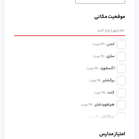
موقعیت مکانی
لندن
(
47
مورد)
ساری
(
15
مورد)
آکسفورد
(
14
مورد)
برکشایر
(
12
مورد)
کنت
(
12
مورد)
هرتفوردشایر
(
10
مورد)
یورکشایر
(
8
مورد)
همپشایر
(
8
مورد)
امتیاز مدارس