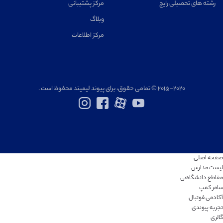
رشته های تحصیلی رایج
مرکز پشتیبانی
وبلاگ
مرکز اطلاعات
۲۰۱۵-۲۰۲۰ © تمامی حقوق، برای پیوند لیمیتد محفوظ است .
صفحه اصلی
لیست مدارس
مقاطع دانشگاهی
سامر کمپ
آکادمی فوتبال
تجربه پیوندی
گالری