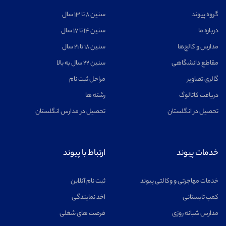
گروه پیوند
سنین ۸ تا ۱۳ سال
درباره ما
سنین ۱۴ تا ۱۷ سال
مدارس و کالج‌ها
سنین ۱۸ تا ۲۱ سال
مقاطع دانشگاهی
سنین ۲۲ سال به بالا
گالری تصاویر
مراحل ثبت نام
دریافت کاتالوگ
رشته ها
تحصیل در انگلستان
تحصیل در مدارس انگلستان
خدمات پیوند
ارتباط با پیوند
خدمات مهاجرتی و وکالتی پیوند
ثبت نام آنلاین
کمپ تابستانی
اخد نمایندگی
مدارس شبانه روزی
فرصت های شغلی