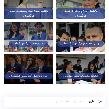
تحصیل رشته پزشکی در کشور
تحصیل رشته دندانپزشکی در کشور
انگلستان
انگلستان
ویزای همراه برای کشور انگلستان
ویزای تحصیلی کشور کانادا
مقاطع تحصیلی کشور سوئیس
دوره A-Levels در کشور انگلستان
مرتب سازی:
جدیدترین
محبوب‌ترین