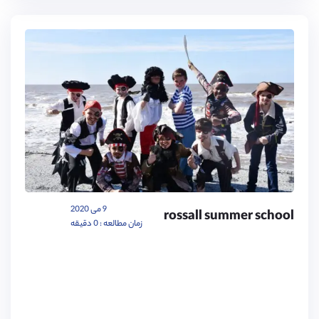
9 می 2020
rossall summer school
زمان مطالعه : 0 دقیقه