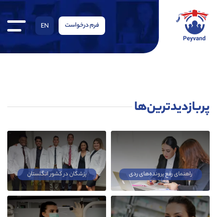
فرم درخواست
EN
پربازدیدترین‌ها
راهنمای رفع پرونده‌های ردی
پزشکان در کشور انگلستان