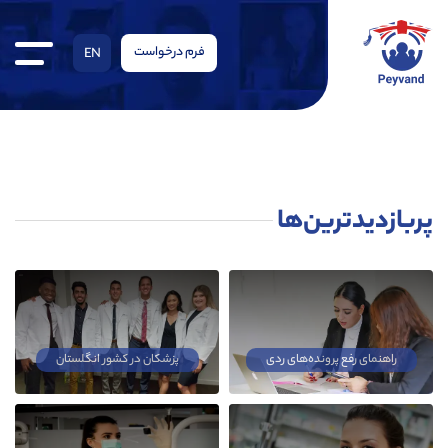
فرم درخواست
EN
پربازدیدترین‌ها
راهنمای رفع پرونده‌های ردی
پزشکان در کشور انگلستان