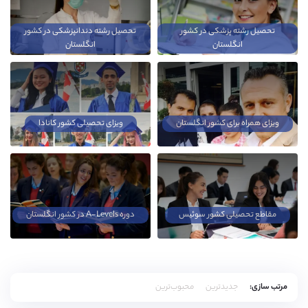
تحصیل رشته پزشکی در کشور
تحصیل رشته دندانپزشکی در کشور
انگلستان
انگلستان
ویزای همراه برای کشور انگلستان
ویزای تحصیلی کشور کانادا
مقاطع تحصیلی کشور سوئیس
دوره A-Levels در کشور انگلستان
مرتب سازی:
جدیدترین
محبوب‌ترین