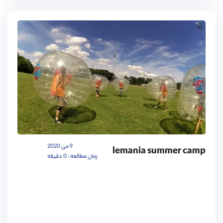
9 می 2020
lemania summer camp
زمان مطالعه : 0 دقیقه