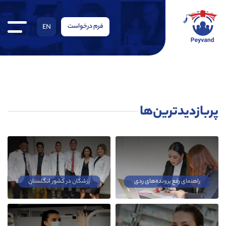
فرم درخواست
EN
پربازدیدترین‌ها
راهنمای رفع پرونده‌های ردی
پزشکان در کشور انگلستان