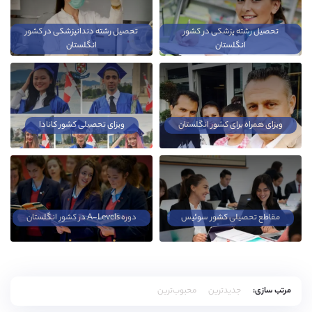
تحصیل رشته پزشکی در کشور
تحصیل رشته دندانپزشکی در کشور
انگلستان
انگلستان
ویزای همراه برای کشور انگلستان
ویزای تحصیلی کشور کانادا
مقاطع تحصیلی کشور سوئیس
دوره A-Levels در کشور انگلستان
مرتب سازی:
جدیدترین
محبوب‌ترین