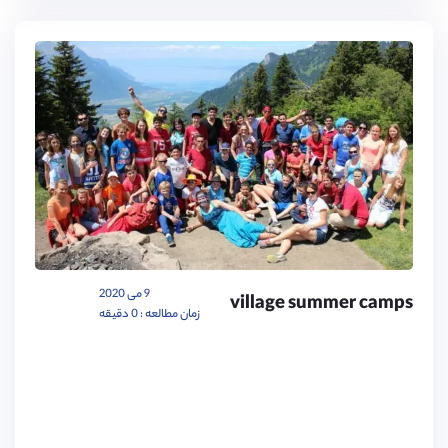
9 می 2020
village summer camps
زمان مطالعه : 0 دقیقه