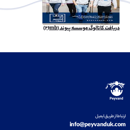
دریافت کاتالوگ موسسه پیوند (۲۶mb)
ارتباط از طریق ایمیل
info@peyvanduk.com