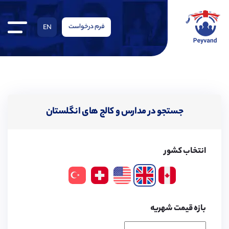
فرم درخواست
EN
جستجو در مدارس و کالج های انگلستان
انتخاب کشور
بازه قیمت شهریه