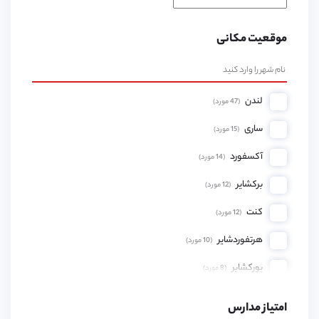
موقعیت مکانی
لندن
(
47
مورد)
ساری
(
15
مورد)
آکسفورد
(
14
مورد)
برکشایر
(
12
مورد)
کنت
(
12
مورد)
هرتفوردشایر
(
10
مورد)
یورکشایر
(
8
مورد)
همپشایر
(
8
مورد)
امتیاز مدارس