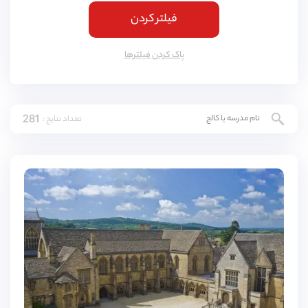
فیلتر کردن
کمبریج
(
4
مورد)
یورک
(
3
مورد)
پاک کردن فیلتر‌ها
اسکس
(
3
مورد)
ناتینگهام
(
3
مورد)
281
تعداد نتایج :
لنکشایر
(
3
مورد)
نورثمتون
(
3
مورد)
وارویکشایر
(
3
مورد)
ادینبورگ
(
3
مورد)
دورست
(
3
مورد)
باکینگهامشایر
(
3
مورد)
شربورن
(
2
مورد)