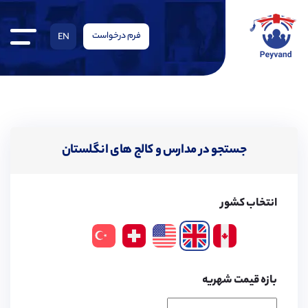
فرم درخواست
EN
جستجو در مدارس و کالج های انگلستان
انتخاب کشور
بازه قیمت شهریه