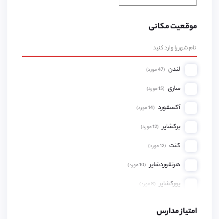
موقعیت مکانی
لندن
(
47
مورد)
ساری
(
15
مورد)
آکسفورد
(
14
مورد)
برکشایر
(
12
مورد)
کنت
(
12
مورد)
هرتفوردشایر
(
10
مورد)
یورکشایر
(
8
مورد)
همپشایر
(
8
مورد)
امتیاز مدارس