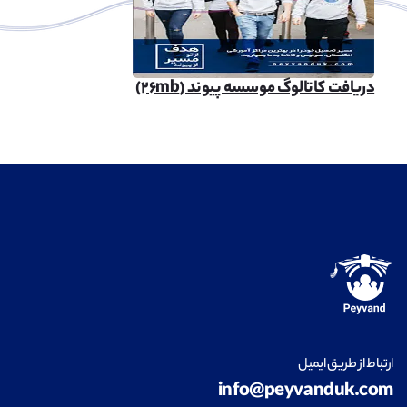
دریافت کاتالوگ موسسه پیوند (۲۶mb)
ارتباط از طریق ایمیل
info@peyvanduk.com