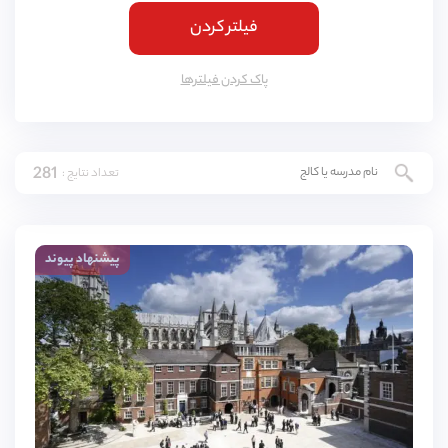
فیلتر کردن
کمبریج
(
4
مورد)
یورک
(
3
مورد)
پاک کردن فیلتر‌ها
اسکس
(
3
مورد)
ناتینگهام
(
3
مورد)
281
تعداد نتایج :
لنکشایر
(
3
مورد)
نورثمتون
(
3
مورد)
پیشنهاد پیوند
وارویکشایر
(
3
مورد)
ادینبورگ
(
3
مورد)
دورست
(
3
مورد)
باکینگهامشایر
(
3
مورد)
شربورن
(
2
مورد)