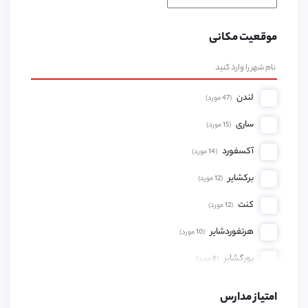
موقعیت مکانی
لندن
(
47
مورد)
ساری
(
15
مورد)
آکسفورد
(
14
مورد)
برکشایر
(
12
مورد)
کنت
(
12
مورد)
هرتفوردشایر
(
10
مورد)
یورکشایر
(
8
مورد)
همپشایر
(
8
مورد)
امتیاز مدارس