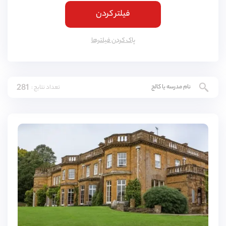
فیلتر کردن
کمبریج
(
4
مورد)
یورک
(
3
مورد)
پاک کردن فیلتر‌ها
اسکس
(
3
مورد)
ناتینگهام
(
3
مورد)
281
تعداد نتایج :
لنکشایر
(
3
مورد)
نورثمتون
(
3
مورد)
وارویکشایر
(
3
مورد)
ادینبورگ
(
3
مورد)
دورست
(
3
مورد)
باکینگهامشایر
(
3
مورد)
شربورن
(
2
مورد)