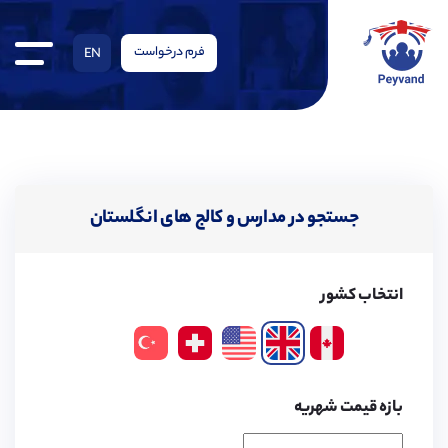
فرم درخواست
EN
جستجو در مدارس و کالج های انگلستان
انتخاب کشور
بازه قیمت شهریه