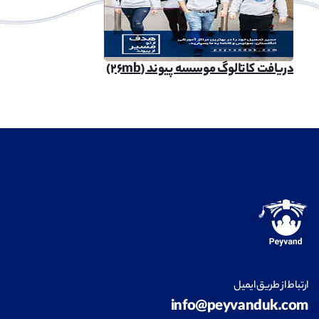
دریافت کاتالوگ موسسه پیوند (۲۶mb)
ارتباط از طریق ایمیل
info@peyvanduk.com