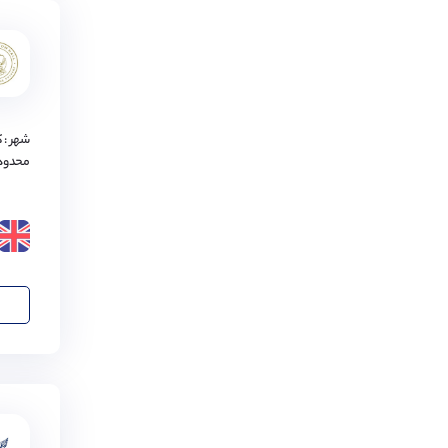
دیوون
(
2
مورد)
یوتوکستر
(
2
مورد)
تانتن
(
2
مورد)
شهر : 
چشایر
(
2
مورد)
محدود
ریدینگ
(
2
مورد)
چستر
(
2
مورد)
دربی
(
2
مورد)
دورام
(
2
مورد)
کاردیف
(
2
مورد)
کنتربری
(
2
مورد)
لیورپول
(
2
مورد)