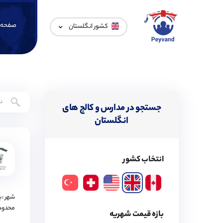
صفحه 
کشور انگلستان
جستجو در مدارس و کالج های
انگلستان
انتخاب کشور
شهر : 
محدود
بازه قیمت شهریه