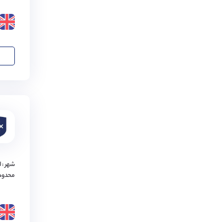
ساوتمپتون
(
1
مورد)
نیوکاسل
(
1
مورد)
پورتسموث
(
1
مورد)
برنتوود
(
1
مورد)
بروتون
(
1
مورد)
شفیلد
(
1
مورد)
چلتنهام
(
1
مورد)
واتفورد
(
1
مورد)
شهر : 
محدود