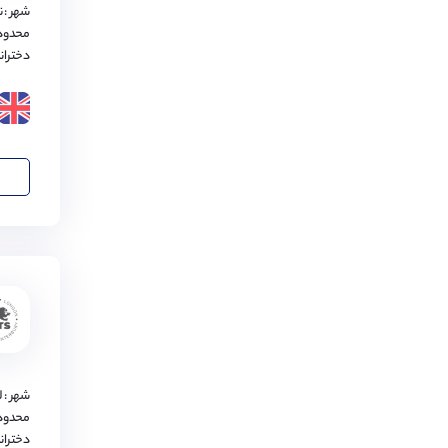
شهر : ن
بلفست
(
1
مورد)
محدود
دختران
ووسترشایر
(
1
مورد)
باکینگهام
(
1
مورد)
برادفورد
(
1
مورد)
کارلایل
(
1
مورد)
کورنوال
(
1
مورد)
لستر
(
1
مورد)
بدفورد
(
1
مورد)
پرث
(
1
مورد)
نیوپورت
(
1
مورد)
شهر : 
محدود
وینچستر
(
1
مورد)
دختران