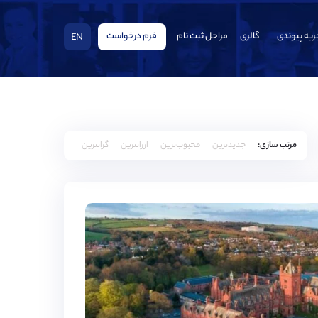
ربه پیوندی
گالری
مراحل ثبت نام
فرم درخواست
EN
مرتب سازی:
جدیدترین
محبوب‌ترین
ارزانترین
گرانترین