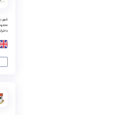
بیرمنگام
(
2
مورد)
گلاسگو
(
2
مورد)
شهر : ی
کاونتری
(
2
مورد)
محدود
دختران
ایلی
(
1
مورد)
اوکهام
(
1
مورد)
اکستر
(
1
مورد)
بورنموث
(
1
مورد)
چیچستر
(
1
مورد)
کمبریج‌شایر
(
1
مورد)
نورفولک
(
1
مورد)
استافوردشایر
(
1
مورد)
لسترشایر
(
1
مورد)