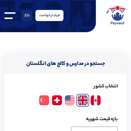
فرم درخواست
EN
جستجو در مدارس و کالج های انگلستان
انتخاب کشور
بازه قیمت شهریه