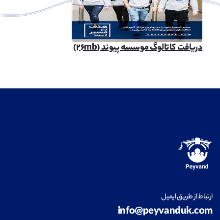
دریافت کاتالوگ موسسه پیوند (۲۶mb)
ارتباط از طریق ایمیل
info@peyvanduk.com