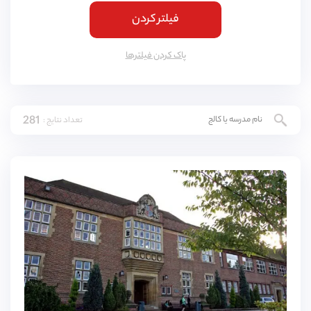
فیلتر کردن
کمبریج
(
4
مورد)
یورک
(
3
مورد)
پاک کردن فیلتر‌ها
اسکس
(
3
مورد)
ناتینگهام
(
3
مورد)
281
تعداد نتایج :
لنکشایر
(
3
مورد)
نورثمتون
(
3
مورد)
وارویکشایر
(
3
مورد)
ادینبورگ
(
3
مورد)
دورست
(
3
مورد)
باکینگهامشایر
(
3
مورد)
شربورن
(
2
مورد)