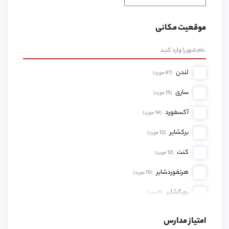
موقعیت مکانی
لندن
(
47
مورد)
ساری
(
15
مورد)
آکسفورد
(
14
مورد)
برکشایر
(
12
مورد)
کنت
(
12
مورد)
هرتفوردشایر
(
10
مورد)
یورکشایر
(
8
مورد)
همپشایر
(
8
مورد)
امتیاز مدارس