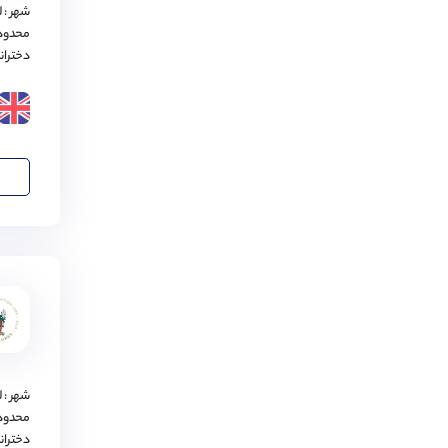
شهر : 
بلفست
(
1
مورد)
محدود
دختران
ووسترشایر
(
1
مورد)
باکینگهام
(
1
مورد)
برادفورد
(
1
مورد)
کارلایل
(
1
مورد)
کورنوال
(
1
مورد)
لستر
(
1
مورد)
بدفورد
(
1
مورد)
پرث
(
1
مورد)
نیوپورت
(
1
مورد)
شهر : 
محدود
وینچستر
(
1
مورد)
دختران