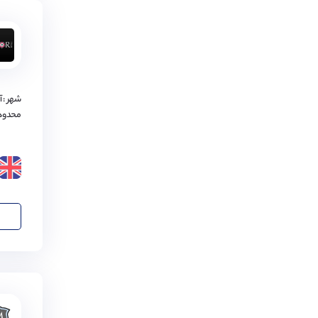
دیوون
(
2
مورد)
یوتوکستر
(
2
مورد)
تانتن
(
2
مورد)
شهر : 
چشایر
(
2
مورد)
محدود
ریدینگ
(
2
مورد)
چستر
(
2
مورد)
دربی
(
2
مورد)
دورام
(
2
مورد)
کاردیف
(
2
مورد)
کنتربری
(
2
مورد)
لیورپول
(
2
مورد)