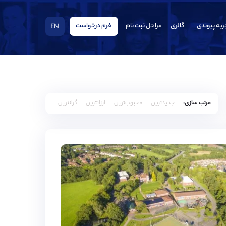
ربه پیوندی
گالری
مراحل ثبت نام
فرم درخواست
EN
مرتب سازی:
جدیدترین
محبوب‌ترین
ارزانترین
گرانترین