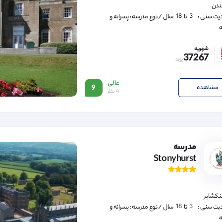
16,
لندن
17,
18
3,
یت سنی :
تا
سال
/ نوع مدرسه : پسرانه و
4,
ه
5,
6,
7,
شهریه
8,
37267
9,
پوند
10,
11,
12,
عالی
13,
مشاهده
9
4 نظر
14,
15,
3,
16,
4,
17,
5,
18
6,
7,
8,
9,
مدرسه
10,
Stonyhurst
11,
12,
13,
14,
15,
16,
لنکشایر
17,
18
3,
یت سنی :
تا
سال
/ نوع مدرسه : پسرانه و
4,
ه
5,