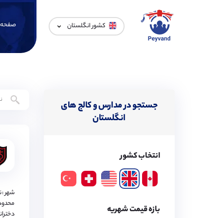
صفحه 
کشور انگلستان
جستجو در مدارس و کالج های
انگلستان
انتخاب کشور
شهر : 
محدود
بازه قیمت شهریه
دختران