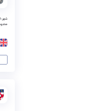
بیرمنگام
(
2
مورد)
گلاسگو
(
2
مورد)
شهر : 
کاونتری
(
2
مورد)
محدود
ایلی
(
1
مورد)
اوکهام
(
1
مورد)
اکستر
(
1
مورد)
بورنموث
(
1
مورد)
چیچستر
(
1
مورد)
کمبریج‌شایر
(
1
مورد)
نورفولک
(
1
مورد)
استافوردشایر
(
1
مورد)
لسترشایر
(
1
مورد)