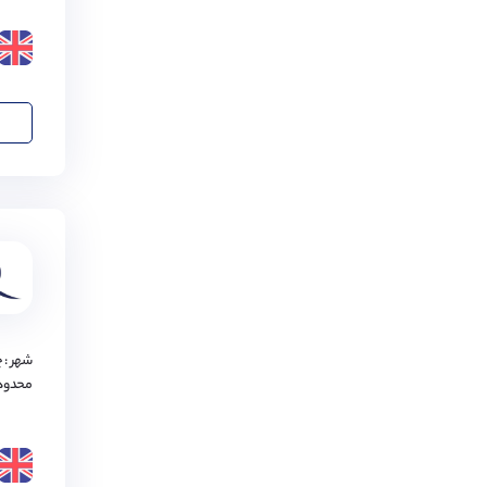
ساوتمپتون
(
1
مورد)
نیوکاسل
(
1
مورد)
پورتسموث
(
1
مورد)
برنتوود
(
1
مورد)
بروتون
(
1
مورد)
شفیلد
(
1
مورد)
چلتنهام
(
1
مورد)
واتفورد
(
1
مورد)
شهر : 
محدود