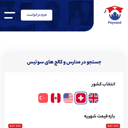
فرم درخواست
جستجو در مدارس و کالج های سوئیس
انتخاب کشور
بازه قیمت شهریه
$25 000
$90 000