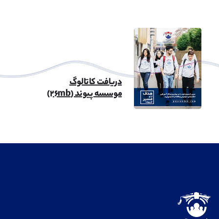
دریافت کاتالوگ
موسسه پیوند (۲۶mb)