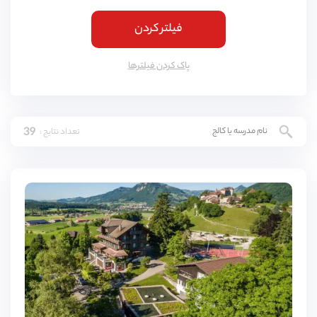
نیون
(
1
مورد)
فیلتر کردن
هاسلیبرگ
(
1
مورد)
شافهاوزن
(
1
مورد)
پاک کردن فیلتر‌ها
رول
(
1
مورد)
ورسوآژه او
(
1
مورد)
39
تعداد نتایج :
ویلارسوراولون
(
1
مورد)
لیزین
(
1
مورد)
لوگانو
(
1
مورد)
زوگ
(
1
مورد)
زوز
(
1
مورد)
سن لجینرلاچیزا
(
1
مورد)
ودنسویل
(
1
مورد)