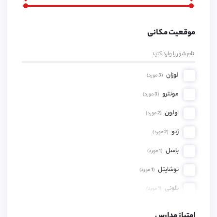
موقعیت مکانی
لوزان
(
3
مورد)
مونترو
(
3
مورد)
اولون
(
2
مورد)
ژنو
(
2
مورد)
باسل
(
1
مورد)
نوشایتل
(
1
مورد)
بلونی
(
1
مورد)
کریستیان ساند
(
1
مورد)
امتیاز مدارس