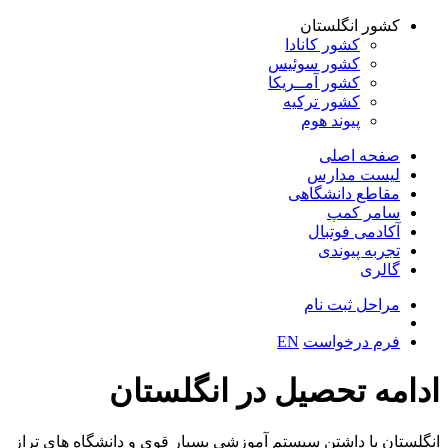
کشور انگلستان
کشور کانادا
کشور سوئیس
کشور آمــریکا
کشور ترکیه
پیوند هوم
صفحه اصلی
لیست مدارس
مقاطع دانشگاهی
سامر کمپ
آکادمی فوتبال
تجربه پیوندی
گالری
مراحل ثبت نام
فرم درخواست
EN
ادامه تحصیل در انگلستان
انگلستان با داشتن سیستم آموزشی بسیار قوی و دانشگاه های تراز