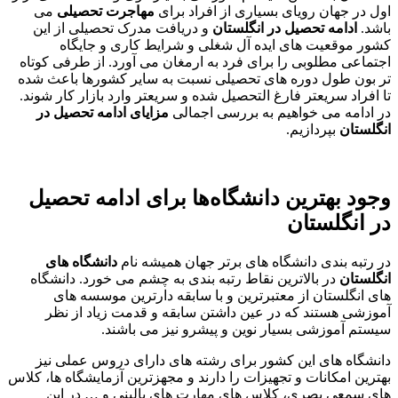
اول در جهان رویای بسیاری از افراد برای
مهاجرت تحصیلی
می
باشد.
ادامه تحصیل در انگلستان
و دریافت مدرک تحصیلی از این
کشور موقعیت های ایده آل شغلی و شرایط کاری و جایگاه
اجتماعی مطلوبی را برای فرد به ارمغان می آورد. از طرفی کوتاه
تر بون طول دوره های تحصیلی نسبت به سایر کشورها باعث شده
تا افراد سریعتر فارغ التحصیل شده و سریعتر وارد بازار کار شوند.
در ادامه می خواهیم به بررسی اجمالی
مزایای ادامه تحصیل در
انگلستان
بپردازیم.
وجود بهترین دانشگاه‌ها برای ادامه تحصیل
در انگلستان
در رتبه بندی دانشگاه های برتر جهان همیشه نام
دانشگاه های
انگلستان
در بالاترین نقاط رتبه بندی به چشم می خورد. دانشگاه
های انگلستان از معتبرترین و با سابقه دارترین موسسه های
آموزشی هستند که در عین داشتن سابقه و قدمت زیاد از نظر
سیستم آموزشی بسیار نوین و پیشرو نیز می باشند.
دانشگاه های این کشور برای رشته های دارای دروس عملی نیز
بهترین امکانات و تجهیزات را دارند و مجهزترین آزمایشگاه ها، کلاس
های سمعی بصری، کلاس های مهارت های بالینی و … در این