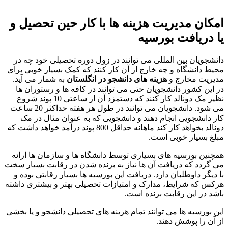
امکان مدیریت هزینه ها با کار حین تحصیل و
یا دریافت بورسیه
دانشجویان بین المللی می توانند در زول دوره تحصیلی خود چه در
محیط دانشگاه و چه خارج از آن کار کنند که کمک بسیار خوبی برای
مدیریت مخارج و
هزینه های دانشجو در انگلستان
به شمار می آید.
در این کشور دانشجویان حتی می توانند در کافه ها و رستوران ها
نظیر مک دونالد کار کنند که دستمزد آن از ساعتی 10 پوند شروع
می شود. دانشجویان می توانند در طول هر هفته حداکثر 20 ساعت
کار دانشجویی انجام دهند و دانشجویی که به عنوان مثال در مک
دونالد بخواهد کار کند ماهانه حداقل 800 پوند درآمد خواهد داشت که
مبلغ بسیار خوبی است.
همچنین بورسیه های بسیاری توسط دانشگاه ها و سازمان ها ارائه
می گردد که دریافت آن ها نیاز به برنده شدن در رقابت بسیار سخت
با دیگر داوطلبان دارد. دریافت این بورسیه ها بسیار رقابتی بوده و
هرکس که شرایط، مدارک و امتیازات تحصیلی بهتر و بیشتری داشته
باشد در این رقابت برنده است.
این بورسیه ها می توانند تمام هزینه های تحصیلی دانشجو و یا بخشی
از آن را پوشش دهند.