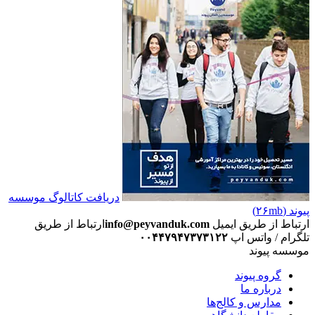
دریافت کاتالوگ موسسه
پیوند (۲۶mb)
ارتباط از طریق ایمیل
info@peyvanduk.com
ارتباط از طریق
تلگرام / واتس اپ
۰۰۴۴۷۹۴۷۳۷۳۱۲۲
موسسه پیوند
گروه پیوند
درباره ما
مدارس و کالج‌ها