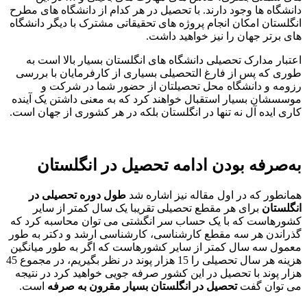
دانشگاه ها وجود دارند. با تحصیل در هر کدام از دانشگاه های مطرح
انگلستان امکان انجام پروژه های تحقیقاتی مشترک با دیگر دانشگاه
های برتر جهان را نیز خواهید داشت.
اعتبار مدارک تحصیلی دانشگاه های انگلستان بسیار بالا است به
طوری که پس از فارغ التحصیلی بسیاری از کارفرمایان با بررسی
رزومه و دانشگاه محل تحصیلتان از حضور شما در شرکت و
موسسشان بسیار استقبال خواهند کرد که به معنی داشتن یک آینده
کاری ایده آل نه تنها در انگلستان بلکه در هر کشوری از جهان است.
به‌صرفه بودن ادامه تحصیل در انگلستان
همانطور که در اول مقاله نیز اشاره شد
طول دوره تحصیلی در
انگلستان
برای هر مقطع تحصیلی تقریبا یک سال کمتر از سایر
کشورهاست که با یک حساب سر انگشتی می توان محاسبه کرد که
گذراندن هر سه مقطع کارشناسی، کارشناسی ارشد و دکتر به طور
معمول سه سال کمتر از سایر کشورهاست که اگر به طور میانگین
هزینه هر سال تحصیلی را 15 هزار پوند در نظر بگیریم، در مجموع 45
هزار پوند با تحصیل در این کشور صرفه جویی خواهید کرد در نتیجه
می توان گفت
تحصیل در انگلستان بسیار مقرون به صرفه
است.