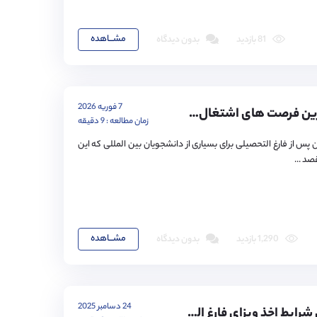
مشـــاهده
81 بازدید
بدون دیدگاه
7 فوریه 2026
۱۰ مورد از بهترین فرصت‌ های اشتغال در انگلستان پس از فارغ ‌التحصیلی
زمان مطالعه : 9 دقیقه
 پس از فارغ التحصیلی برای بسیاری از دانشجویان بین المللی که این
صد ...
مشـــاهده
1,290 بازدید
بدون دیدگاه
24 دسامبر 2025
راهنمای کامل شرایط اخذ ویزای فارغ التحصیلی انگلیس و اقامت پس از تحصیل ۲۰۲6