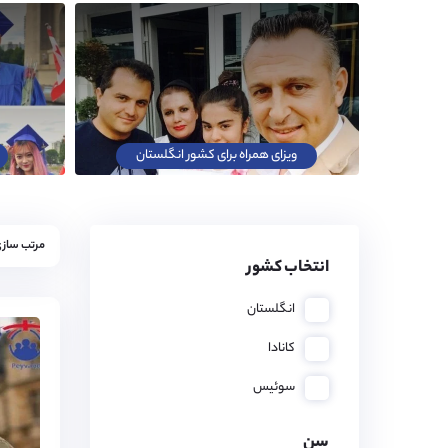
ویزای همراه برای کشور انگلستان
مرتب سازی
انتخاب کشور
انگلستان
کانادا
سوئیس
سن