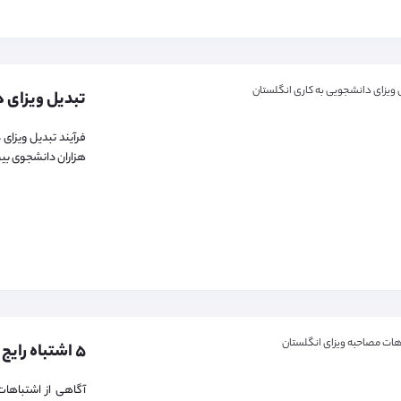
فرآیند تبدیل ویزای 
هزاران دانشجوی بین 
آگاهی از اشتباهات