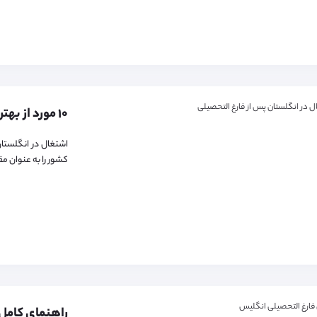
اشتغال در انگلستان
کشور را به عنوان مق