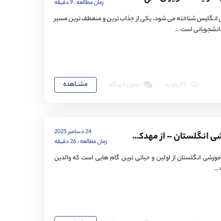
زمان مطالعه : 9 دقیقه
لی انگلیس شناخته می شود، یکی از جذاب ترین و منعطف ترین مسیر
انشجویانی است ...
مشـــاهده
95 بازدید
بدون دیدگاه
24 دسامبر 2025
سیستم آموزشی انگلستان – از مهدکودک تا دانشگاه، راهنمای جامع برای والدین مهاجر
زمان مطالعه : 26 دقیقه
موزشی انگلستان از اولین و حیاتی ترین گام هایی است که والدین
..