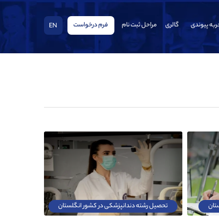
ربه پیوندی
گالری
مراحل ثبت نام
فرم درخواست
EN
تان
تحصیل رشته دندانپزشکی در کشور انگلستان