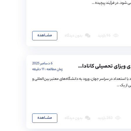
ود. در فرآیند پیچیده ...
مشـــاهده
96 بازدید
بدون دیدگاه
6 دسامبر 2025
مدارک لازم برای ویزای تحصیلی کانادا | راهنمای جامع تمکن مالی و نامه پذیرش (آپدیت ۲۰۲۵)
زمان مطالعه : 11 دقیقه
 با استعداد در سراسر جهان، ورود به دانشگاه‌های معتبر بین‌المللی و
ز یک ...
مشـــاهده
283 بازدید
بدون دیدگاه