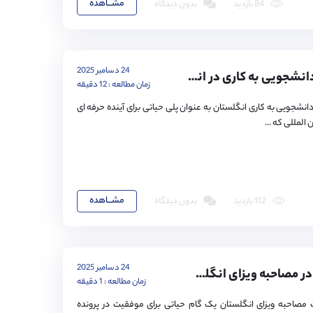
مشـــاهده
84 بازدید
بدون دیدگاه
24 دسامبر 2025
تبدیل ویزای دانشجویی به کاری در انگلستان – قدم به قدم مراحل، شرایط و چالش ها
زمان مطالعه : 12 دقیقه
دانشجویی به کاری انگلستان به عنوان پلی حیاتی برای آینده حرفه ای
المللی که ...
مشـــاهده
112 بازدید
بدون دیدگاه
24 دسامبر 2025
۵ اشتباه رایج در مصاحبه ویزای انگلستان و چگونه از آنها اجتناب کنیم؟
زمان مطالعه : 1 دقیقه
 مصاحبه ویزای انگلستان یک گام حیاتی برای موفقیت در پرونده