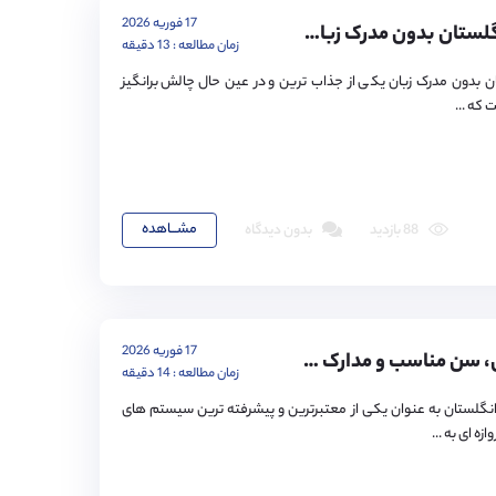
17 فوریه 2026
تحصیل در انگلستان بدون مدرک زبان | شرایط پذیرش و مسیر های جایگزین
زمان مطالعه : 13 دقیقه
 بدون مدرک زبان یکی از جذاب ترین و در عین حال چالش برانگیز
که ...
مشـــاهده
88 بازدید
بدون دیدگاه
17 فوریه 2026
شرایط پذیرش، سن مناسب و مدارک لازم تحصیل در مدارس انگلستان
زمان مطالعه : 14 دقیقه
گلستان به عنوان یکی از معتبرترین و پیشرفته ترین سیستم های
زه ای به ...