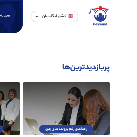
صفحه 
کشور انگلستان
پربازدیدترین‌ها
راهنمای رفع پرونده‌های ردی