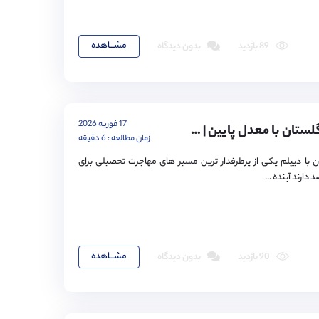
مشـــاهده
89 بازدید
بدون دیدگاه
17 فوریه 2026
تحصیل در انگلستان با معدل پایین | راهکار های واقعی پذیرش
زمان مطالعه : 6 دقیقه
 با دیپلم یکی از پرطرفدار ترین مسیر های مهاجرت تحصیلی برای
دارند آینده ...
مشـــاهده
90 بازدید
بدون دیدگاه