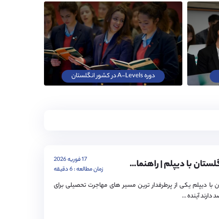
دوره A-Levels در کشور انگلستان
17 فوریه 2026
تحصیل در انگلستان با دیپلم | راهنمای ورود به کالج و دانشگاه
زمان مطالعه : 6 دقیقه
 با دیپلم یکی از پرطرفدار ترین مسیر های مهاجرت تحصیلی برای
دارند آینده ...