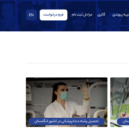
ربه پیوندی
گالری
مراحل ثبت نام
فرم درخواست
EN
تان
تحصیل رشته دندانپزشکی در کشور انگلستان