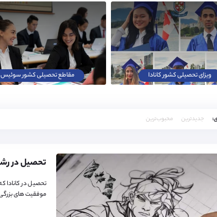
ویزای تحصیلی کشور کانادا
مقاطع تحصیلی کشور سوئیس
:
جدیدترین
محبوب‌ترین
تحصیل در رشته
تحصیل در کانادا که
موفقیت های بزرگی .