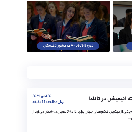
دوره A-Levels در کشور انگلستان
20 اکتبر 2024
 انیمیشن در کانادا
زمان مطالعه : 14 دقیقه
 یکی از بهترین کشورهای جهان برای ادامه تحصیل به شمار می آید از
..