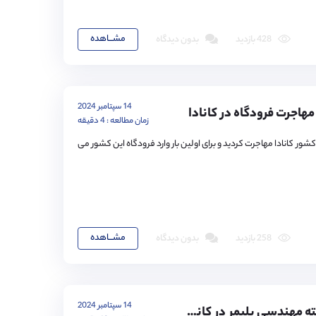
مشـــاهده
428 بازدید
بدون دیدگاه
14 سپتامبر 2024
هاجرت فرودگاه در کانادا
زمان مطالعه : 4 دقیقه
کشور کانادا مهاجرت کردید و برای اولین بار وارد فرودگاه این کشور می
مشـــاهده
258 بازدید
بدون دیدگاه
14 سپتامبر 2024
تحصیل در رشته مهندسی پلیمر در کانادا