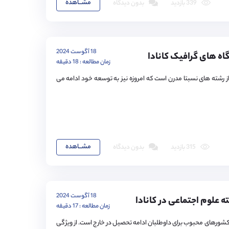
مشـــاهده
339 بازدید
بدون دیدگاه
18 آگوست 2024
ه های گرافیک کانادا
زمان مطالعه : 18 دقیقه
 رشته های نسبتا مدرن است که امروزه نیز به توسعه خود ادامه می
مشـــاهده
315 بازدید
بدون دیدگاه
18 آگوست 2024
 علوم اجتماعی در کانادا
زمان مطالعه : 17 دقیقه
 کشورهای محبوب برای داوطلبان ادامه تحصیل در خارج است. از ویژگی