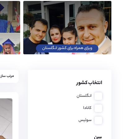
ویزای همراه برای کشور انگلستان
مرتب سازی
انتخاب کشور
انگلستان
کانادا
سوئیس
سن