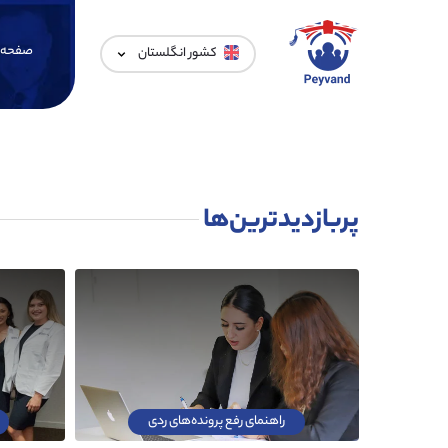
صفحه 
کشور انگلستان
پربازدیدترین‌ها
راهنمای رفع پرونده‌های ردی