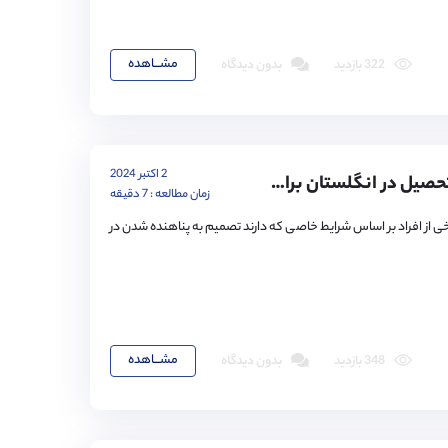
مشـــاهده
322 بازدید
بدون دیدگاه
2 اکتبر 2024
شرایط ادامه تحصیل در انگلستان برای پناهندگان
زمان مطالعه : 7 دقیقه
خی از افراد بر اساس شرایط خاصی که دارند تصمیم به پناهنده شدن در
مشـــاهده
348 بازدید
بدون دیدگاه