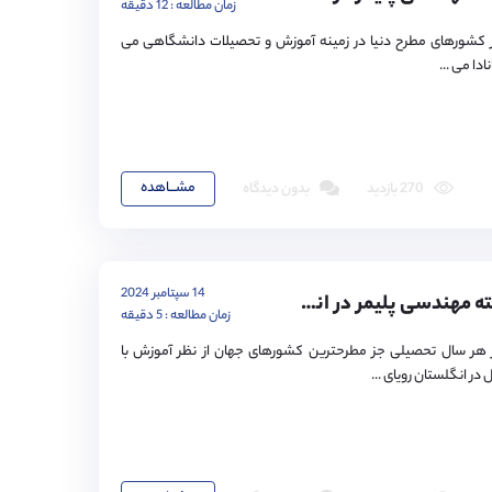
زمان مطالعه : 12 دقیقه
ز کشورهای مطرح دنیا در زمینه آموزش و تحصیلات دانشگاهی می
دا می ...
مشـــاهده
270 بازدید
بدون دیدگاه
14 سپتامبر 2024
تحصیل در رشته مهندسی پلیمر در انگلستان
زمان مطالعه : 5 دقیقه
 هر سال تحصیلی جز مطرحترین کشورهای جهان از نظر آموزش با
ر انگلستان رویای ...