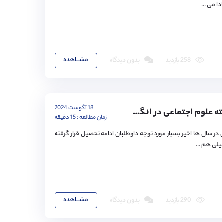
ا می ...
مشـــاهده
258 بازدید
بدون دیدگاه
18 آگوست 2024
تحصیل در رشته علوم اجتماعی در انگلستان
زمان مطالعه : 15 دقیقه
در سال ها اخیر بسیار مورد توجه داوطلبان ادامه تحصیل قرار گرفته
لی هم ...
مشـــاهده
290 بازدید
بدون دیدگاه