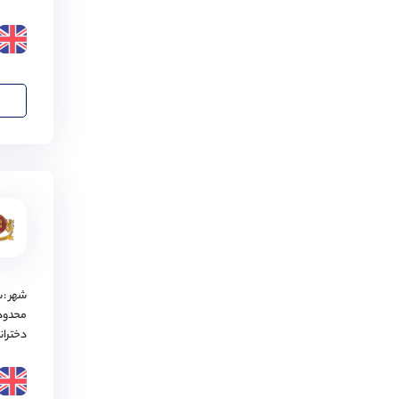
ساوتمپتون
(
1
مورد)
نیوکاسل
(
1
مورد)
پورتسموث
(
1
مورد)
برنتوود
(
1
مورد)
بروتون
(
1
مورد)
شفیلد
(
1
مورد)
چلتنهام
(
1
مورد)
واتفورد
(
1
مورد)
شهر :
محدود
دختران