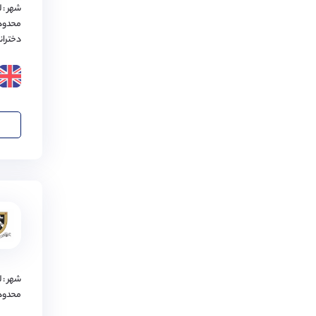
شهر : 
بلفست
(
1
مورد)
محدود
دختران
ووسترشایر
(
1
مورد)
باکینگهام
(
1
مورد)
برادفورد
(
1
مورد)
کارلایل
(
1
مورد)
کورنوال
(
1
مورد)
لستر
(
1
مورد)
بدفورد
(
1
مورد)
پرث
(
1
مورد)
نیوپورت
(
1
مورد)
شهر : 
محدود
وینچستر
(
1
مورد)