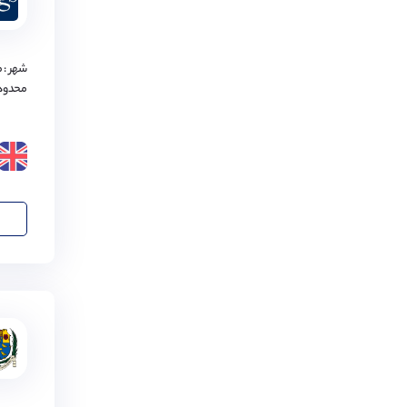
بیرمنگام
(
2
مورد)
گلاسگو
(
2
مورد)
شهر : 
کاونتری
(
2
مورد)
محدود
ایلی
(
1
مورد)
اوکهام
(
1
مورد)
اکستر
(
1
مورد)
بورنموث
(
1
مورد)
چیچستر
(
1
مورد)
کمبریج‌شایر
(
1
مورد)
نورفولک
(
1
مورد)
استافوردشایر
(
1
مورد)
لسترشایر
(
1
مورد)