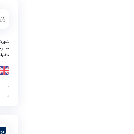
دیوون
(
2
مورد)
یوتوکستر
(
2
مورد)
تانتن
(
2
مورد)
شهر : 
چشایر
(
2
مورد)
محدود
دختران
ریدینگ
(
2
مورد)
چستر
(
2
مورد)
دربی
(
2
مورد)
دورام
(
2
مورد)
کاردیف
(
2
مورد)
کنتربری
(
2
مورد)
لیورپول
(
2
مورد)