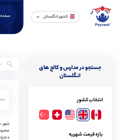
صفحه 
کشور انگلستان
جستجو در مدارس و کالج های
انگلستان
انتخاب کشور
شهر :
محدود
بازه قیمت شهریه
دختران