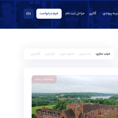
ربه پیوندی
گالری
مراحل ثبت نام
فرم درخواست
EN
مرتب سازی:
جدیدترین
محبوب‌ترین
ارزانترین
گرانترین
پیشنهاد پیوند