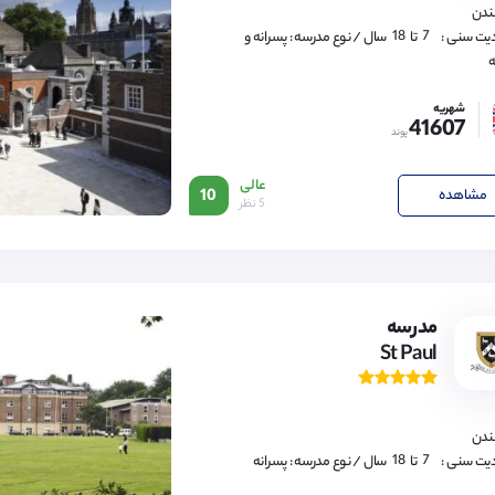
16,
لندن
17,
18
7,
یت سنی :
تا
سال
/ نوع مدرسه : پسرانه و
8,
ه
9,
10,
11,
شهریه
12,
41607
13,
پوند
14,
15,
16,
عالی
17,
مشاهده
10
5 نظر
18
7,
8,
9,
مدرسه
10,
St Paul
11,
12,
13,
14,
15,
16,
لندن
17,
18
7,
یت سنی :
تا
سال
/ نوع مدرسه : پسرانه
8,
9,