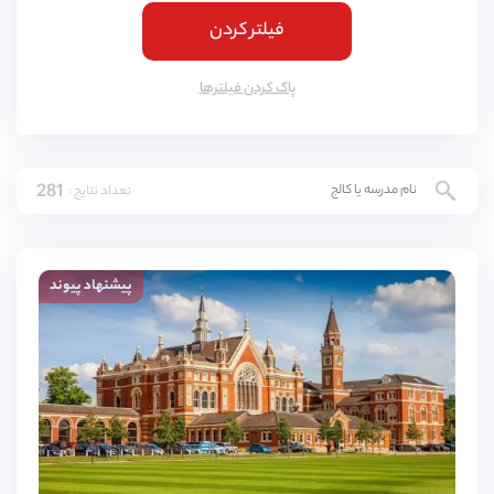
فیلتر کردن
کمبریج
(
4
مورد)
یورک
(
3
مورد)
پاک کردن فیلتر‌ها
اسکس
(
3
مورد)
ناتینگهام
(
3
مورد)
281
تعداد نتایج :
لنکشایر
(
3
مورد)
نورثمتون
(
3
مورد)
پیشنهاد پیوند
وارویکشایر
(
3
مورد)
ادینبورگ
(
3
مورد)
دورست
(
3
مورد)
باکینگهامشایر
(
3
مورد)
شربورن
(
2
مورد)
3,
4,