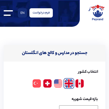
فرم درخواست
EN
جستجو در مدارس و کالج های انگلستان
انتخاب کشور
بازه قیمت شهریه