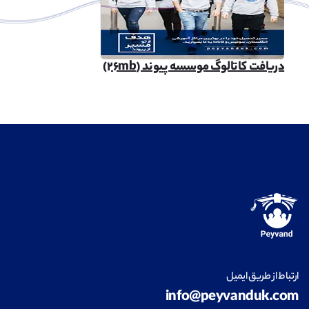
دریافت کاتالوگ موسسه پیوند (۲۶mb)
ارتباط از طریق ایمیل
info@peyvanduk.com