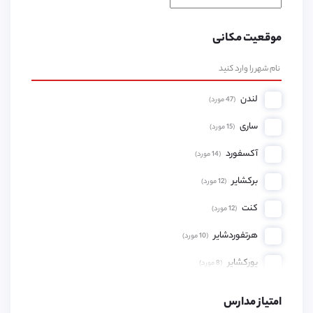
موقعیت مکانی
لندن
(
47
مورد)
ساری
(
15
مورد)
آکسفورد
(
14
مورد)
برکشایر
(
12
مورد)
کنت
(
12
مورد)
هرتفوردشایر
(
10
مورد)
یورکشایر
(
8
مورد)
همپشایر
(
8
مورد)
امتیاز مدارس