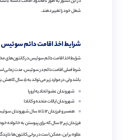
در این کشور به طور نامحدود اقامت داشته باشند،
شغل خود را تغییر دهند.
شرایط اخذ اقامت دائم سوئیس
شرایط اخذ اقامت دائم سوئیس در کانتون‌های مختل
باشد ولی در موارد زیر می‌تواند به ۵ سال کاهش یابد:
شهروندان عضو اتحادیه اروپا
شهروندان ایالات متحده و کانادا
همسر و فرزندان ۱۲ تا ۱۸ سال شهروندان سوئیس و یا دارندگان اقامت دائم این کشور
فرزندان زیر ۱۲ سال که برای پیوستن به خانواده خود به کشور سوئیس مهاجرت می‌نمایند، به طور خودکار اقامت دائم دریافت خواهند کرد.
علاوه بر این، ممکن است در برخی کانتون‌ها دارندگان مجوز B با داشتن شرایط زیر موفق به اخذ اق