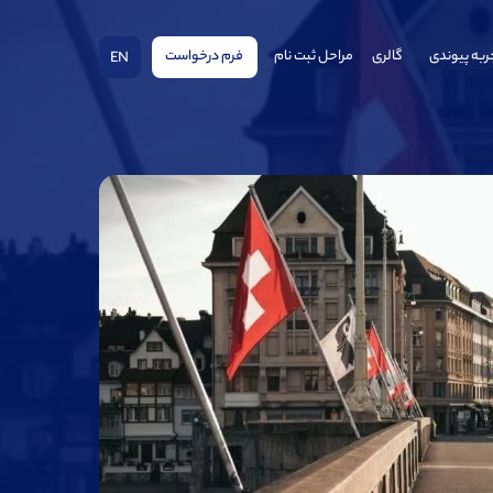
ربه پیوندی
گالری
مراحل ثبت نام
فرم درخواست
EN