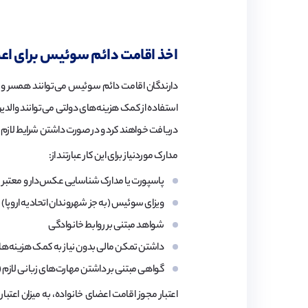
اخذ اقامت دائم سوئیس برای اع
دریافت خواهند کرد و در صورت داشتن شرایط لازم می‌توانند پس از ۵ سال برای اخذ 
مدارک موردنیاز برای این کار عبارتند از:
پاسپورت یا مدارک شناسایی عکس‌دار و معتبر
ویزای سوئیس (به جز شهروندان اتحادیه اروپا)
شواهد مبتنی بر روابط خانوادگی
داشتن تمکن مالی بدون نیاز به کمک هزینه‌ها
گواهی مبتنی بر داشتن مهارت‌های زبانی لازم (ب
اعتبار مجوز اقامت اعضای خانواده، به میزان اعتبا