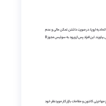
ن شهروندان کشورهای عضو اتحادیه اروپا، در صورت داشتن تمکن مالی و عدم
استفاده از کمک هزینه‌های دولتی می‌توانند والدین، پدربزرگ‌ها و مادربزرگ‌ها و همچنین فرزندان بالای ۱۸ سال خود را نیز به کشور سوئیس بیاورند. این افراد پس از ورود به سوئیس مجوز B
 مهاجرتی کانتون و مقامات بازار کار موردنظر خود