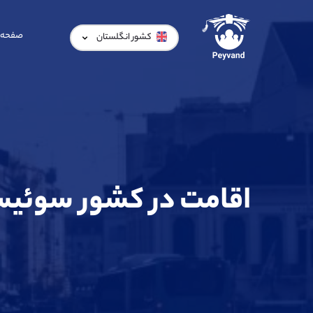
صفحه 
کشور انگلستان
اقامت در کشور سوئی