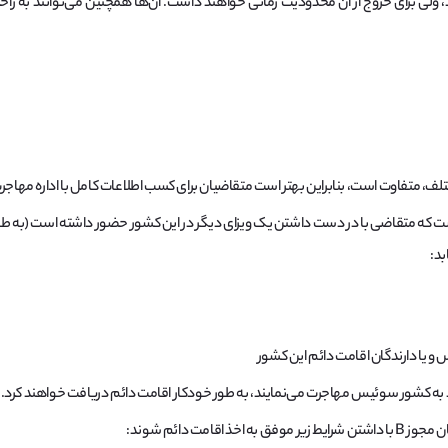
 ولی برای خروج از آن محدودیت زمانی خواهند داشت. آن‌ها همچنین می‌توانند به را
ف، متفاوت است، بنابراین بهتر است متقاضیان برای کسب اطلاعات کامل با اداره مهاجر
امت دائم شوند: