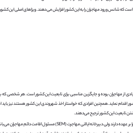
 که شانس ورود مهاجران را به این کشور افزایش می‌دهند. ویزاهای اصلی این کشور عبا
زیادی از مهاجران بوده و جایگزین مناسبی برای تابعیت این کشور است. هر شخصی 
شور اقدام نماید. همچنین افرادی که خواستار اخذ شهروندی این کشور هستند نیز باید اب
اشتن تابعیت این کشور ترجیح می‌دهند.
هرچند اداره مهاجرت کانتون‌ها صدور مجوز اقامت را بر عهده دارند ولی دبیرخان