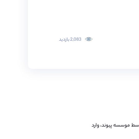
2,083 بازدید
 ۳۰ تا ۵۰ دانش آموز سالانه توسط موسسه پیوند، وارد