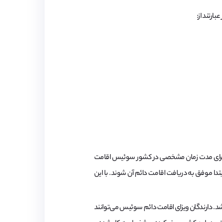
رتند از:
که برای مدت زمان مشخصی در کشور سوئیس اقامت
تدا موفق به دریافت اقامت دائم آن شوند. با این
ه ایالتی مهاجرت (SEM) مسئول اقامت دائم مهاجران می‌باشد. دارندگان ویزای اقامت دائم سوئیس می‌توانند