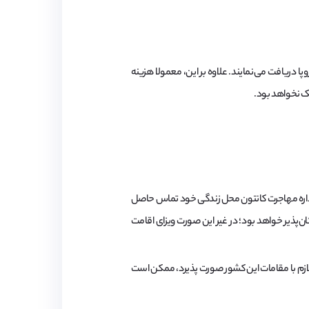
 دریافت می‌نمایند. علاوه بر این، معمولا هزینه
یزا باید جهت تمدید آن، بین ۳ ماه تا ۲ هفته پیش از اتمام اعتبار، با اداره مهاجرت کانتون محل زندگی خود تماس حاصل
ن‌پذیر خواهد بود؛ در غیر این صورت ویزای اقامت
که هماهنگی‌های لازم با مقامات این کشور صورت پذیرد، ممکن است