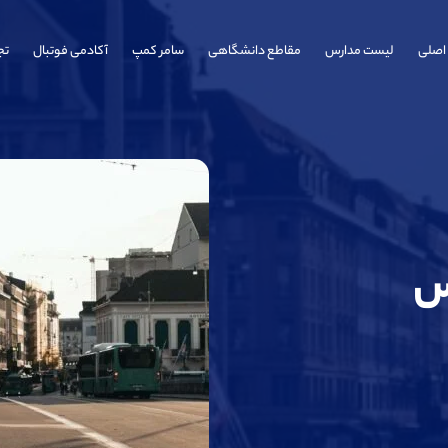
اصلی
لیست مدارس
مقاطع دانشگاهی
سامر کمپ
آکادمی فوتبال
تج
س