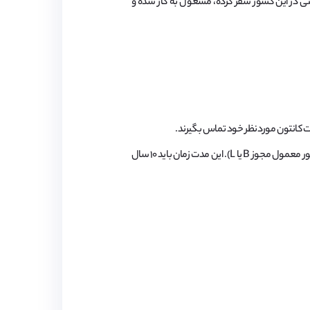
حتی در این کشور سفر کرده، مشغول به کار شده و
ت کانتون موردنظر خود تماس بگیرند.
شرط اصلی اقامت دائم در سوئیس، مدت زمانی است که متقاضی با در دست داشتن یک ویزای دیگر در این کشور حضور داشته است (به طور معمول مجوز B یا L). این مدت زمان باید ۱۰ سال