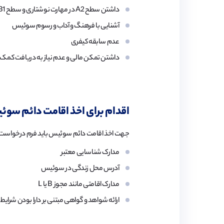
داشتن سطح A2 در مهارت نوشتاری و سطح B1 در مهارت گفتاری زبان ملی سوئیس
آشنایی با فرهنگ و آداب و رسوم سوئیس
عدم سابقه کیفری
داشتن تمکن مالی و عدم نیاز به دریافت کمک 
اقدام برای اخذ اقامت دائم سو
جهت اخذ اقامت دائم سوئیس باید فرم درخواست تو
مدارک شناسایی معتبر
آدرس محل زندگی در سوئیس
مدارک اقامتی مانند مجوز B یا L
ارائه شواهد و گواهی مبتنی بر دارا بودن شرایط ل