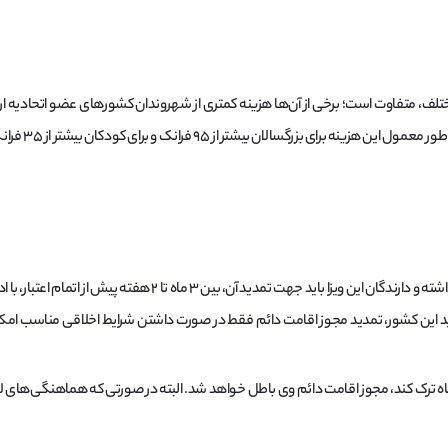
، متفاوت است؛ برخی از آن‌ها هزینه کمتری از شهروندان کشورهای عضو اتحادیه اروپا
رگسالان بیشتر از ۹۵ فرانک و برای کودکان بیشتر از ۳۵ فرانک نخواهد بود.
ویزای اقامت دائم سوئیس به مدت ۵ سال اعتبار داشته و دارندگان این و
دید این کشور، تمدید مجوز اقامت دائم فقط در صورت داشتن شرایط اخلاقی مناسب امکا
 متقاضی کشور سوئیس را برای مدت بیش از ۶ ماه ترک کند، مجوز اقامت دائم وی باطل خواهد شد. البته در صورتی 