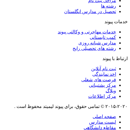
مراحل ثبت نام
رشته ها
تحصیل در مدارس انگلستان
خدمات پیوند
خدمات مهاجرتی و وکالتی پیوند
کمپ تابستانی
مدارس شبانه روزی
رشته های تحصیلی رایج
ارتباط با پیوند
ثبت نام آنلاین
اخد نمایندگی
فرصت های شغلی
مرکز پشتیبانی
وبلاگ
مرکز اطلاعات
۲۰۱۵-۲۰۲۰ © تمامی حقوق، برای پیوند لیمیتد محفوظ است .
صفحه اصلی
لیست مدارس
مقاطع دانشگاهی