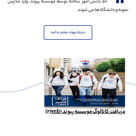
۵۰ دانش آموز سالانه توسط موسسه پیوند، وارد مدارس
نمونه و دانشگاه ها می شوند.
درباره پیوند بیشتر بدانید
دریافت کاتالوگ موسسه پیوند (۲۶mb)