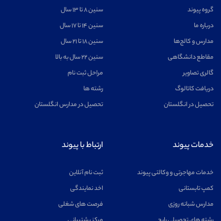
گروه پیوند
سنین ۸ تا ۱۳ سال
درباره ما
سنین ۱۴ تا ۱۷ سال
مدارس و کالج‌ها
سنین ۱۸ تا ۲۱ سال
مقاطع دانشگاهی
سنین ۲۲ سال به بالا
گالری تصاویر
مراحل ثبت نام
دریافت کاتالوگ
رشته ها
تحصیل در انگلستان
تحصیل در مدارس انگلستان
خدمات پیوند
ارتباط با پیوند
خدمات مهاجرتی و وکالتی پیوند
ثبت نام آنلاین
کمپ تابستانی
اخد نمایندگی
مدارس شبانه روزی
فرصت های شغلی
رشته های تحصیلی رایج
مرکز پشتیبانی