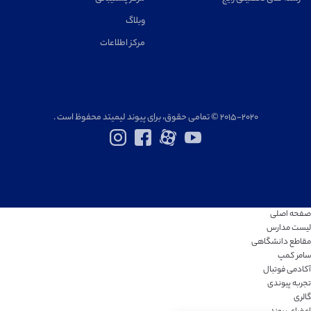
وبلاگ
مرکز اطلاعات
۲۰۱۵-۲۰۲۰ © تمامی حقوق، برای پیوند لیمیتد محفوظ است .
صفحه اصلی
لیست مدارس
مقاطع دانشگاهی
سامر کمپ
آکادمی فوتبال
تجربه پیوندی
گالری