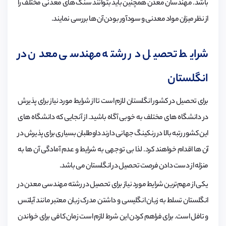
باشد. مهندسان معدن همچنین باید بتوانند سنگ های معدنی مختلف را
از نظر میزان مواد معدنی و سودآور بودن آن ها بررسی نمایند.
شرایط تحصیل در رشته مهندسی معدن در
انگلستان
برای تحصیل در کشور انگلستان لازم است تا از شرایط مورد نیاز برای پذیرش
در دانشگاه های مختلف به خوبی آگاه باشید. از آنجایی که دانشگاه های
این کشور رتبه بالا در رنکینگ جهانی دارند داوطلبان بسیاری برای پذیرش در
آن ها اقدام خواهند کرد. لذا بی توجهی به شرایط و عدم آمادگی آن ها به
منزله از دست دادن فرصت تحصیل در انگلستان می باشد.
یکی از مهم‌ترین شرایط مورد نیاز برای تحصیل در رشته مهندسی معدن در
انگلستان تسلط به زبان انگلیسی و داشتن مدرک زبان معتبر مانند آیلتس
و تافل است. برای فراهم کردن این شرط لازم است زمان کافی برای خواندن