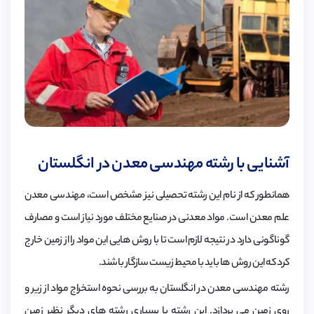
آشنایی با رشته مهندسی معدن در انگلستان
همانطور که از نام این رشته تحصیلی نیز مشخص است، مهندسی معدن
علم معدن است. مواد معدنی در صنایع مختلف مورد نیاز است و مصارف
گوناگونی دارد در نتیجه لازم است تا با روش هایی این مواد را از زمین خارج
کرد که این روش ها باید با محیط زیست سازگار باشند.
رشته مهندسی معدن در انگلستان به بررسی نحوه استخراج مواد از زیر و
روی زمین می پردازد. این رشته با بسیاری رشته های دیگر نظیر زمین