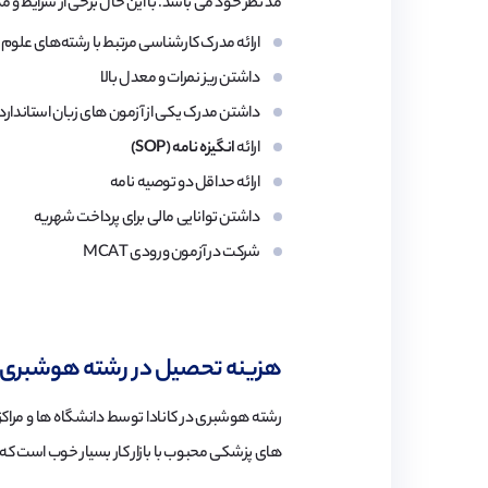
مد نظر خود می باشد. با این حال برخی از شرایط و مد
ارائه مدرک کارشناسی مرتبط با رشته‌های علوم
داشتن ریز نمرات و معدل بالا
داشتن مدرک یکی از آزمون های زبان استاندارد مانند آیلتس و 
ارائه
انگیزه نامه
(SOP)
ارائه حداقل دو توصیه نامه
داشتن توانایی مالی برای پرداخت شهریه
شرکت در آزمون ورودی MCAT
هزینه تحصیل در رشته هوشبری در
رشته هوشبری در کانادا توسط دانشگاه ها و مراکز
های پزشکی محبوب با بازار کار بسیار خوب است که د