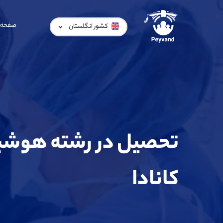
صفحه 
کشور انگلستان
تحصیل در رشته هوشبر
کانادا