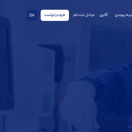
ربه پیوندی
گالری
مراحل ثبت نام
فرم درخواست
EN