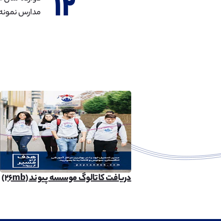
۱۲
مدارس نمونه 
دریافت کاتالوگ موسسه پیوند (۲۶mb)