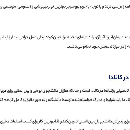
بررسی کرده و با توجه به نوع پروسیجر بهترین نوع بیهوشی را (عمومی، موضعی و…) 
مان اثر و تاثیر آن بر اندام های مختلف را تعیین کرده و طی عمل جراحی بیمار را از ن
زمه را در حوزه تخصص خود انجام می دهند.
 کانادا
حصیلی پرتقاضا در کانادا است و سالانه هزاران دانشجوی بومی و بین المللی برای
دریا
نادا
باید شرایط و مدارک خواسته شده توسط دانشگاه را به طور دقیق و کامل فراهم کنید 
ای پذیرش دانشجویان بین المللی تعیین کند و لذا بهترین کار برای کسب اطلاعات دقی