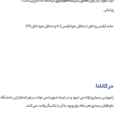
ارک مورد نیاز برای
تحصیل در رشته هوشبری در کانادا
به شرح زیر است:
 پزشکی
تافل (حداقل نمره آیلتس 6.5 و حداقل نمره تافل 90)
 کانادا
 آموزشی بسیاری ارائه می شود و در نتیجه شهریه می تواند در هر کدام از این دانش
اوطلبان بسیاری هر ساله برای ورود به آن با یکدیگر رقابت می کنند.