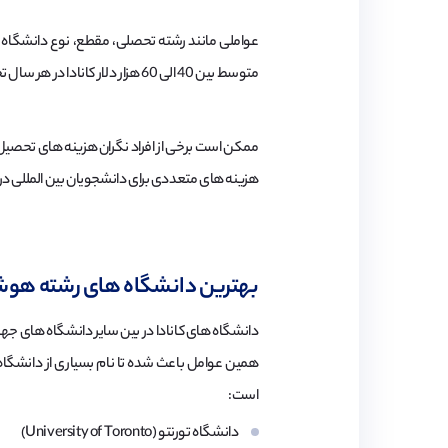
عواملی مانند رشته تحصلی، مقطع، نوع دانشگاه و 
متوسط بین 40 الی 60 هزار دلار کانادا در هر سال تحصیلی می باشد. این مبلغ صرفا برای هزینه های دانشگاه است و
ممکن است برخی از افراد نگران هزینه های تحصیل د
هزینه های متعددی برای دانشجویان بین المللی در
بهترین دانشگاه های رشته هوشبر
دانشگاه های کانادا در بین سایر دانشگاه های جهان
است:
دانشگاه تورنتو (University of Toronto)