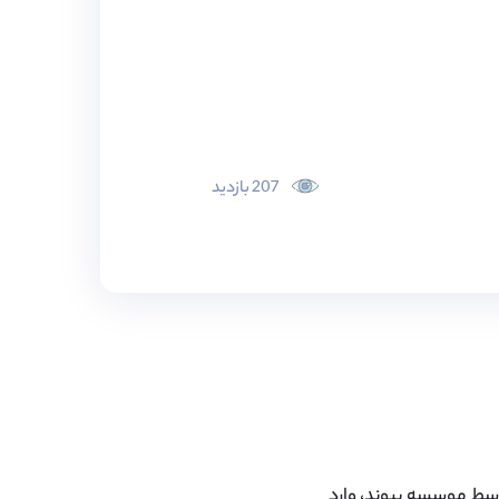
207 بازدید
 ۳۰ تا ۵۰ دانش آموز سالانه توسط موسسه پیوند، وارد