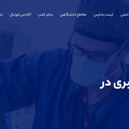
اصلی
لیست مدارس
مقاطع دانشگاهی
سامر کمپ
آکادمی فوتبال
تج
ی در