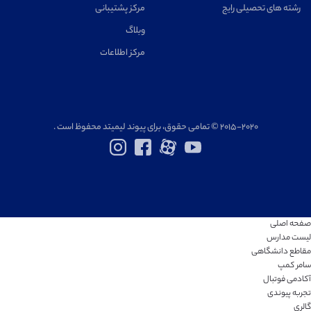
رشته های تحصیلی رایج
مرکز پشتیبانی
وبلاگ
مرکز اطلاعات
۲۰۱۵-۲۰۲۰ © تمامی حقوق، برای پیوند لیمیتد محفوظ است .
صفحه اصلی
لیست مدارس
مقاطع دانشگاهی
سامر کمپ
آکادمی فوتبال
تجربه پیوندی
گالری