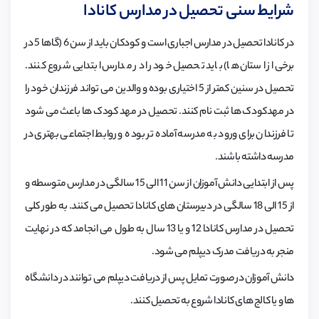
شرایط سنی تحصیل در مدارس کانادا
در کانادا تحصیل در مدارس اجباری است و کودکان باید از سن 6 (گاها 5 در
برخی از استان ها) باید تحصیل خود را در مدارس ابتدایی شروع کنند.
تحصیل در سنین کمتر از 5 اختیاری بوده و والدین می تواند فرزندان خود را
در مهدکودک ها ثبت نام کنند. تحصیل در مهد کودک ها باعث می شود
تا فرزندان برای ورود به مدرسه آماده تر بوده و روابط اجتماعی بهتری در
مدرسه داشته باشند.
پس از ابتدایی دانش آموزان از سن 11 الی 15 سالگی در مدارس متوسطه و
از 15 الی 18 سالگی در دبیرستان های کانادا تحصیل می کنند. به طور کلی
تحصیل در مدارس کانادا 12 و یا 13 سال به طول می انجامد که در نهایت
منجر به دریافت مدرک دیپلم می شود.
دانش آموزان در صورت تمایل پس از دریافت دیپلم می توانند در دانشگاه
ها و یا کالج های کانادا شروع به تحصیل کنند.