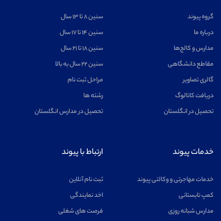
گروه پیوند
سنین ۸ تا ۱۳ سال
درباره ما
سنین ۱۴ تا ۱۷ سال
مدارس و کالج‌ها
سنین ۱۸ تا ۲۱ سال
مقاطع دانشگاهی
سنین ۲۲ سال به بالا
گالری تصاویر
مراحل ثبت نام
دریافت کاتالوگ
رشته ها
تحصیل در انگلستان
تحصیل در مدارس انگلستان
خدمات پیوند
ارتباط با پیوند
خدمات مهاجرتی و وکالتی پیوند
ثبت نام آنلاین
کمپ تابستانی
اخد نمایندگی
مدارس شبانه روزی
فرصت های شغلی