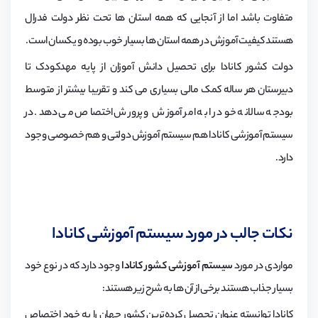
متفاوت باشد اما از آنجایی که همه استان ها تحت نظر دولت فدرال
هستند کیفیت آموزش در همه استان ها بسیار خوب بوده و یکسان است.
دولت کشور کانادا برای تحصیل دانش آموزان از پایه مهدکودک تا
دبیرستان هر ساله کمک مالی بسیاری می کند و تقریبا بیشتر از متوسط
بودجه سالانه خود را به امر آموزش و پرورش اختصاص می دهد. در
سیستم آموزشی کانادا هم سیستم آموزش دولتی و هم خصوصی وجود
دارد.
نکات جالب در مورد سیستم آموزشی کانادا
مواردی در مورد
سیستم آموزشی کشور کانادا
وجود دارد که در نوع خود
بسیار جذاب هستند برخی از آن ها به شرح زیر هستند:
کانادا توانسته عنوان تحصیل کرده‌ترین‌ کشور جهان را به خود اختصاص