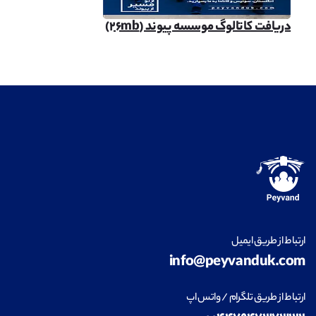
دریافت کاتالوگ موسسه پیوند (۲۶mb)
ارتباط از طریق ایمیل
info@peyvanduk.com
ارتباط از طریق تلگرام / واتس اپ