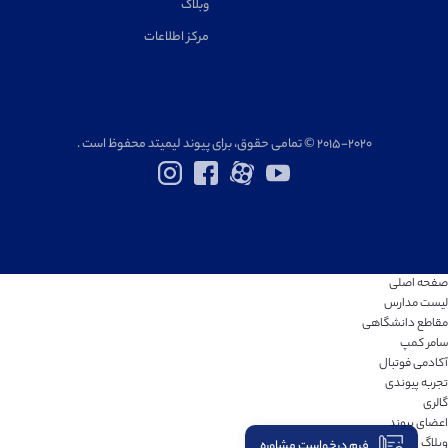
وبلاگ
مرکز اطلاعات
۲۰۱۵-۲۰۲۰ © تمامی حقوق، برای پیوند لیمیتد محفوظ است .
صفحه اصلی
لیست مدارس
مقاطع دانشگاهی
سامر کمپ
آکادمی فوتبال
تجربه پیوندی
گالری
اعضای پیوند
وبلاگ
فرم درخواست مشاوره