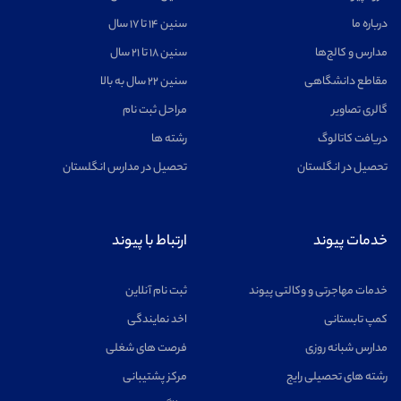
درباره ما
سنین ۱۴ تا ۱۷ سال
مدارس و کالج‌ها
سنین ۱۸ تا ۲۱ سال
مقاطع دانشگاهی
سنین ۲۲ سال به بالا
گالری تصاویر
مراحل ثبت نام
دریافت کاتالوگ
رشته ها
تحصیل در انگلستان
تحصیل در مدارس انگلستان
خدمات پیوند
ارتباط با پیوند
خدمات مهاجرتی و وکالتی پیوند
ثبت نام آنلاین
کمپ تابستانی
اخد نمایندگی
مدارس شبانه روزی
فرصت های شغلی
رشته های تحصیلی رایج
مرکز پشتیبانی