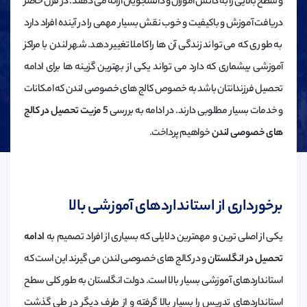
و سطح بالایی را به دانش آموزان و دانشجویان ارائه می دهند. در قرن حاضر
دریافت آموزش و باکیفیت و خوب نقش بسیار مهمی را در آینده افراد دارد
به طوری که می تواند زندگی آن ها را کاملا تغییر دهد. شهر لندن با مراکز
آموزشی بیشماری که دارد می تواند یکی از بهترین گزینه ها برای ادامه
تحصیل فرزندانتان باشد به خصوص کالج های خصوصی لندن که امکانات
و خدمات بسیار مطلوبی دارند. در ادامه به بررسی
5 مزیت تحصیل در کالج
های خصوصی لندن
خواهیم پرداخت.
برخورداری از استانداردهای آموزشی بالا
یکی از اصلی ترین و مهمترین دلایلی که بسیاری از افراد تصمیم به
ادامه
تحصیل در انگلستان
و در کالج های خصوصی لندن می گیرند این است که
استانداردهای آموزشی بسیار بالا است. دولت انگلستان به طور کلی سطح
استانداردهای تدریس را بسیار بالا گرفته و از طرف دیگر در طی گذشت