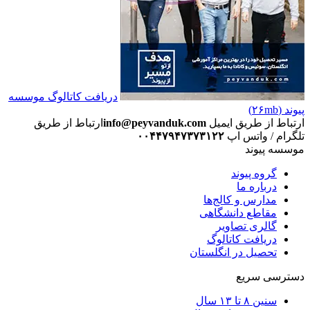
دریافت کاتالوگ موسسه
پیوند (۲۶mb)
ارتباط از طریق ایمیل
info@peyvanduk.com
ارتباط از طریق
تلگرام / واتس اپ
۰۰۴۴۷۹۴۷۳۷۳۱۲۲
موسسه پیوند
گروه پیوند
درباره ما
مدارس و کالج‌ها
مقاطع دانشگاهی
گالری تصاویر
دریافت کاتالوگ
تحصیل در انگلستان
دسترسی سریع
سنین ۸ تا ۱۳ سال