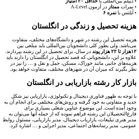
• دیپلم بین‌المللی با
حداقل ۳۰ امتیاز
• نمرات
ممتاز
در آزمون A-Level
• آیلتس با
نمره ۶
هزینه تحصیل و زندگی در انگلستان
هزینه تحصیل این رشته در شهر و دانشگاه‌های مختلف، متفاوت
می‌باشد. ولی بطور کلی دانشجویان بین‌المللی باید مبلغی بین
۱۲هزار تا ۲۲ هزار پوند
در سال، برای تحصیل در این رشته بپردازند.
علاوه بر این، دانشجویانی که قصد تحصیل در انگلستان را دارند باید
هزینه‌های جانبی مانند خوراک، مسکن، حمل و نقل و … را نیز در
نظر بگیرند که میزان آن در شهرهای مختلف، متفاوت خواهد بود.
بازار کار رشته بازاریابی در انگلستان
با توجه به ظهور فناوری دیجیتال و تکنولوژی، بازاریابی نیز شکل
جدید و متفاوتی به خود گرفته و روش‌‌های مختلفی برای انجام آن به
وجود آمده است. این موضوع عناوین شغلی بسیاری‌ برای‌
فارغ‌التحصیلان این رشته فراهم نموده که از جمله آنها می‌توان به
مدیر هنری تبلیغات، بازاریاب‌ دیجیتال، مدیر بازاریابی، مسئول روابط
عمومی، مدیر رسانه‌های اجتماعی، مدیر اجرایی و … اشاره کرد.