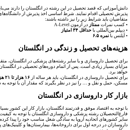
دانش‌آموزانی که قصد تحصیل در این رشته در انگلستان را دارند می‌با
پذیرش تحصیلی اقدام نمایند. شرط اساسی اخذ پذیرش از دانشگاه‌ها
متقاضیان باید شرایط زیر را نیز داشته باشند:
• کسب نمرات
ممتاز
در آزمون A-Level
• دیپلم بین‌المللی با
حداقل ۳۴ امتیاز
• آیلتس با
نمره ۶.۵
هزینه‌های تحصیل و زندگی در انگلستان
برای تحصیل داروسازی و یا سایر رشته‌های پزشکی در انگلستان، متقاض
مزایای بسیار زیادی است. پس از اتمام دوره‌های تحصیلی در انگلستان 
خواهد برد.
برای تحصیل داروسازی در انگلستان، باید هر ساله از
۱۶ هزار تا ۲۱ هزار پوند
مسکن، حمل و نقل و … را نیز در نظر بگیرند که مقدار آن با توجه به 
بازار کار داروسازی در انگلستان
با توجه به اقتصاد موفق و قدرتمند انگلستان، بازار کار این کشور بس
فارغ‌التحصیلان رشته پزشکی و داروسازی انگلستان با توجه به کیفیت ب
سایر کشورهای اتحادیه اروپا به سادگی شغل مناسب خود را پیدا کرده و
داروسازان در درجه اول برای داروخانه‌ها، بیمارستان‌ها و کلینیک‌ها