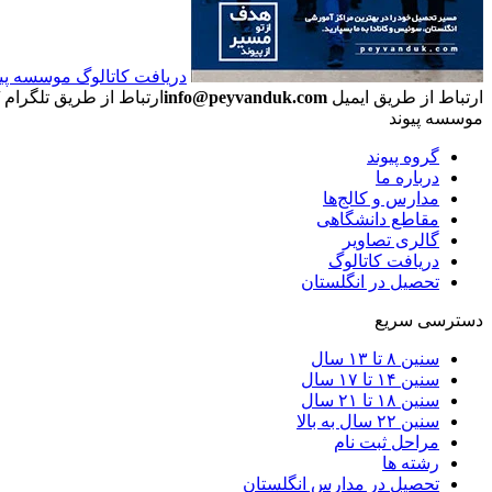
دریافت کاتالوگ موسسه پیوند (b
ارتباط از طریق ایمیل
info@peyvanduk.com
ارتباط از طریق تلگرام
موسسه پیوند
گروه پیوند
درباره ما
مدارس و کالج‌ها
مقاطع دانشگاهی
گالری تصاویر
دریافت کاتالوگ
تحصیل در انگلستان
دسترسی سریع
سنین ۸ تا ۱۳ سال
سنین ۱۴ تا ۱۷ سال
سنین ۱۸ تا ۲۱ سال
سنین ۲۲ سال به بالا
مراحل ثبت نام
رشته ها
تحصیل در مدارس انگلستان