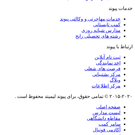
خدمات پیوند
خدمات مهاجرتی و وکالتی پیوند
کمپ تابستانی
مدارس شبانه روزی
رشته های تحصیلی رایج
ارتباط با پیوند
ثبت نام آنلاین
اخد نمایندگی
فرصت های شغلی
مرکز پشتیبانی
وبلاگ
مرکز اطلاعات
۲۰۱۵-۲۰۲۰ © تمامی حقوق، برای پیوند لیمیتد محفوظ است .
صفحه اصلی
لیست مدارس
مقاطع دانشگاهی
سامر کمپ
آکادمی فوتبال