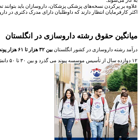
به کار می‌شوند.
علاوه بر پركردن نسخه‌های پزشكی پزشكان، داروسازان باید بتوانند ت
اکثر کارفرمایان انتظار دارند که داوطلبان دارای مدرک دکتری در دارو
میانگین حقوق رشته داروسازی در انگلستان
درآمد رشته داروسازی در کشور انگلستان
بین ۳۲ هزار تا ۶۱ هزار پوند
۱۲
دوازده سال از تأسیس موسسه پیوند می گذرد و بین ۳۰ تا ۵۰ دانش آموز سالانه توسط موسسه پیوند، وارد مدارس نمونه و دانشگاه ها می شوند.