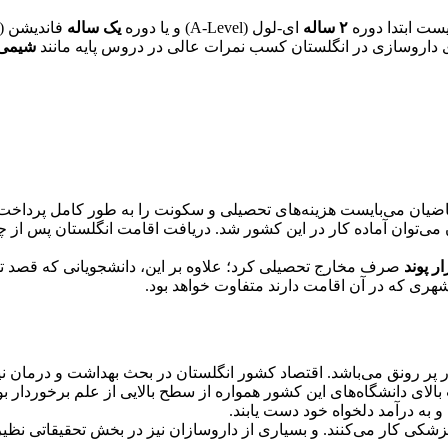
یست ابتدا دوره
۲ ساله
ای-لول (A-Level) و یا دوره
یک ساله
ی داروسازی در انگلستان کسب نمرات عالی در دروس پایه مانند
شیمی‌
یان می‌بایست هزینه‌های تحصیلی و سکونت را به طور کامل پرداخت کنند
می‌توان آماده کار در این کشور شد. دریافت اقامت انگلستان پس از چند
صرف مخارج تحصیلی کرد؛ علاوه بر این، دانشجویانی که قصد تحصی
شهری که در آن اقامت دارند متفاوت خواهد بود.
یار پر رونق می‌باشد. اقتصاد کشور انگلستان در بحث بهداشت و درمان 
الای دانشگاه‌های این کشور همواره از سطح بالایی از علم برخوردار بو
 به درآمد دلخواه خود دست یابند.
ی پزشکی کار می‌کنند. و بسیاری از داروسازان نیز در بخش تحقیقاتی نظ