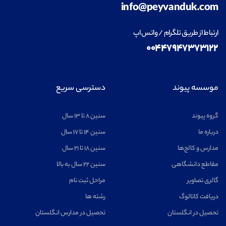
info@peyvanduk.com
ارتباط از طریق تلگرام / واتس اپ
۰۰۴۴۷۹۴۷۳۷۳۱۲۲
موسسه پیوند
دسترسی سریع
گروه پیوند
سنین ۸ تا ۱۳ سال
درباره ما
سنین ۱۴ تا ۱۷ سال
مدارس و کالج‌ها
سنین ۱۸ تا ۲۱ سال
مقاطع دانشگاهی
سنین ۲۲ سال به بالا
گالری تصاویر
مراحل ثبت نام
دریافت کاتالوگ
رشته ها
تحصیل در انگلستان
تحصیل در مدارس انگلستان