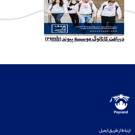
دریافت کاتالوگ موسسه پیوند (۲۶mb)
ارتباط از طریق ایمیل