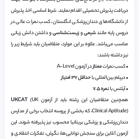
دریافت پذیرش تحصیلی اقدام نمایند. شرط اساسی اخذ پذیرش
از دانشگاه‌های دندان‌پزشکی انگلستان، کسب نمرات عالی در
دروس پایه مانند
شیمی
و
زیست‌شناسی
و داشتن دانش زبانی
مناسب می‌باشد. علاوه بر این موارد، متقاضیان باید شرایط زیر را
نیز داشته باشند:
• کسب نمرات
ممتاز
در آزمون A-Level
• دیپلم بین‌المللی با
حداقل ۳۷ امتیاز
• آیلتس با
نمره ۷.۵
همچنین متقاضیان این رشته باید از آزمون
(UK
UKCAT
Clinical Aptitude)، که بخشی از پروسه انتخاب برخی از مدارس
دندان‌پزشکی و پزشکی بریتانیا محسوب نیز پذیرفته شوند. این
آزمون آنلاین برای سنجش توانایی‌ها، نگرش، تفکرات انتقادی و