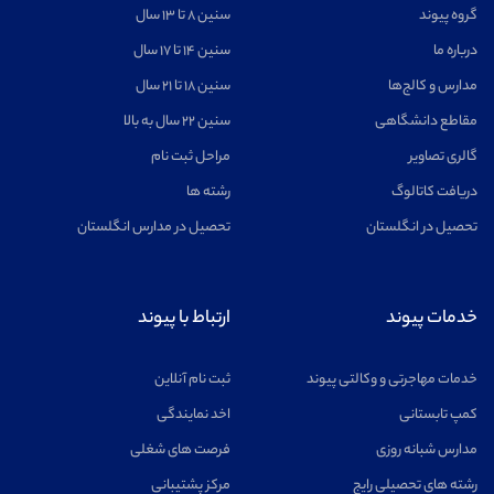
گروه پیوند
سنین ۸ تا ۱۳ سال
درباره ما
سنین ۱۴ تا ۱۷ سال
مدارس و کالج‌ها
سنین ۱۸ تا ۲۱ سال
مقاطع دانشگاهی
سنین ۲۲ سال به بالا
گالری تصاویر
مراحل ثبت نام
دریافت کاتالوگ
رشته ها
تحصیل در انگلستان
تحصیل در مدارس انگلستان
خدمات پیوند
ارتباط با پیوند
خدمات مهاجرتی و وکالتی پیوند
ثبت نام آنلاین
کمپ تابستانی
اخد نمایندگی
مدارس شبانه روزی
فرصت های شغلی
رشته های تحصیلی رایج
مرکز پشتیبانی