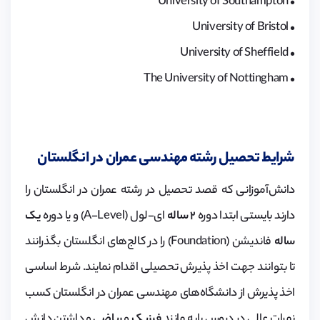
• University of Southampton
• University of Bristol
• University of Sheffield
• The University of Nottingham
شرایط تحصیل رشته مهندسی عمران در انگلستان
دانش‌آموزانی که قصد تحصیل در رشته عمران در انگلستان را
دارند بایستی ابتدا دوره
۲ ساله
ای-لول (A-Level) و یا دوره
یک
ساله
فاندیشن (Foundation) را در کالج‌های انگلستان بگذرانند
تا بتوانند جهت اخذ پذیرش تحصیلی اقدام نمایند. شرط اساسی
اخذ پذیرش از دانشگاه‌های مهندسی عمران در انگلستان کسب
نمرات عالی در دروس پایه مانند
فیزیک
و
ریاضی
و داشتن دانش