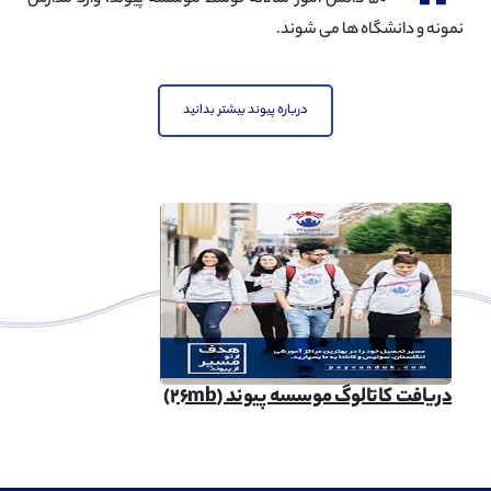
۵۰ دانش آموز سالانه توسط موسسه پیوند، وارد مدارس
نمونه و دانشگاه ها می شوند.
درباره پیوند بیشتر بدانید
دریافت کاتالوگ موسسه پیوند (۲۶mb)