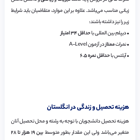
زبانی مناسب می‌باشد. علاوه بر این موارد، متقاضیان باید شرایط
زیر را نیز داشته باشند:
• دیپلم بین المللی با
حداقل ۳۴ امتیاز
• نمرات
ممتاز
در آزمون A-Level
• آیلتس با
حداقل نمره ۶.۵
هزینه تحصیل و زندگی در انگلستان
هزینه تحصیل دانشجویان با توجه به رشته و محل تحصیل آنان
متغیر می‌باشد ولی این مقدار بطور متوسط
بین ۱۹ هزار تا ۲۸