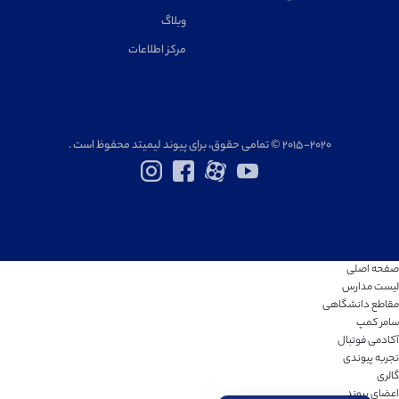
وبلاگ
مرکز اطلاعات
۲۰۱۵-۲۰۲۰ © تمامی حقوق، برای پیوند لیمیتد محفوظ است .
صفحه اصلی
لیست مدارس
مقاطع دانشگاهی
سامر کمپ
آکادمی فوتبال
تجربه پیوندی
گالری
اعضای پیوند