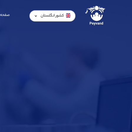
صفحه 
کشور انگلستان