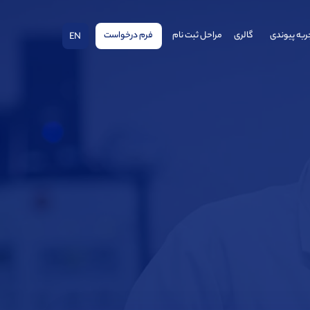
ربه پیوندی
گالری
مراحل ثبت نام
فرم درخواست
EN