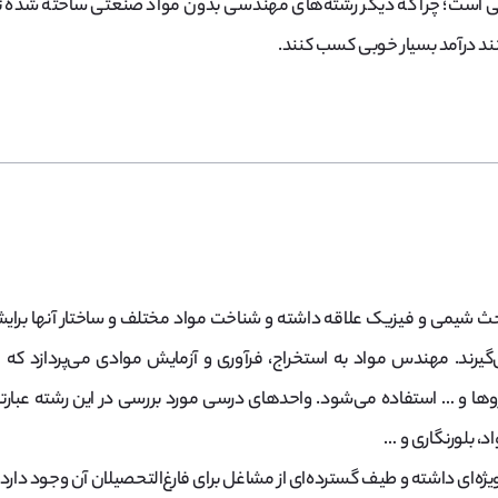
است؛ چرا که دیگر رشته‌های مهندسی بدون مواد صنعتی ساخته شده توسط مه
نند درآمد بسیار خوبی کسب کنند.
شیمی و فیزیک علاقه داشته و شناخت مواد مختلف و ساختار آنها برایشان
رند. مهندس مواد به استخراج، فرآوری و آزمایش موادی می‌پردازد که از
روها و … استفاده می‌شود. واحدهای درسی مورد بررسی در این رشته عبارتن
د، بلورنگاری و …
یژه‌ای داشته و طیف گسترده‌ای از مشاغل برای فارغ‌التحصیلان آن وجود دارد.