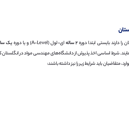
ستان
را دارند بایستی ابتدا دوره
۲ ساله
ای-لول (A-Level) و یا دوره
یک سال
نمایند. شرط اساسی اخذ پذیرش از دانشگاه‌های مهندسی مواد در انگلستان ک
د، متقاضیان باید شرایط زیر را نیز داشته باشند: