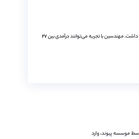
داشت. مهندسین با تجربه می‌توانند درآمدی بین
۲۷
 ۳۰ تا ۵۰ دانش آموز سالانه توسط موسسه پیوند، وارد