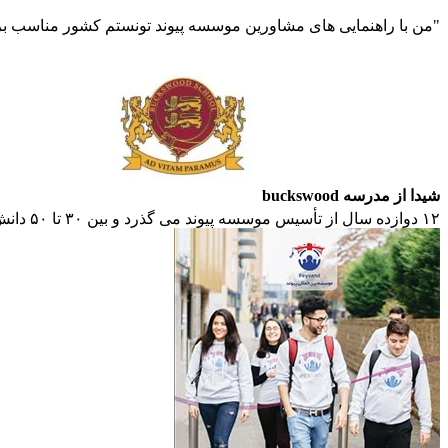
"من با راهنمایی های مشاورین موسسه پیوند تونستم کشور مناسب برا
شیدا از مدرسه buckswood
۱۲
دوازده سال از تأسیس موسسه پیوند می گذرد و بین ۳۰ تا ۵۰ دانش آموز سالانه توسط موسسه پیوند، وارد مدارس نمونه و دانشگاه ها می شوند.