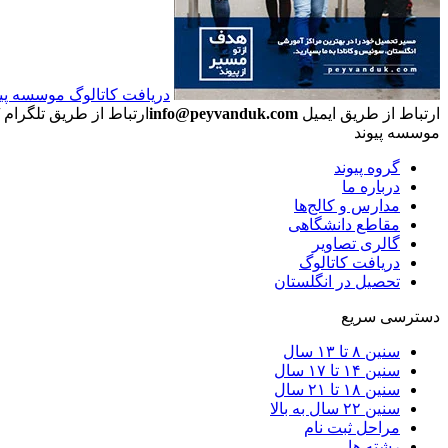
دریافت کاتالوگ موسسه پیوند (b
ارتباط از طریق ایمیل
info@peyvanduk.com
ارتباط از طریق تلگرام
موسسه پیوند
گروه پیوند
درباره ما
مدارس و کالج‌ها
مقاطع دانشگاهی
گالری تصاویر
دریافت کاتالوگ
تحصیل در انگلستان
دسترسی سریع
سنین ۸ تا ۱۳ سال
سنین ۱۴ تا ۱۷ سال
سنین ۱۸ تا ۲۱ سال
سنین ۲۲ سال به بالا
مراحل ثبت نام
رشته ها