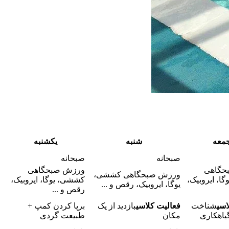
معه
شنبه
یکشنبه
صبحانه
صبحانه
حگاهی
ورزش صبحگاهی
ورزش صبحگاهی کششی،
ا، ایروبیک،
کششی، یوگا، ایروبیک،
یوگا، ایروبیک، رقص و ...
رقص و ...
اسی
شناخت
فعالیت کلاسی
بازدید از یک
برپا کردن کمپ +
گیاهکاری
مکان
طبیعت گردی