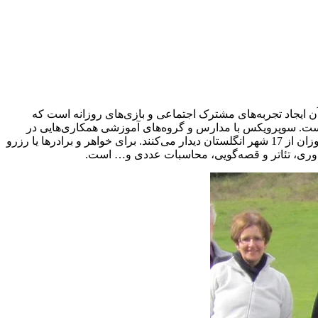
ن ایجاد تجربه‌های مشترک اجتماعی و بازی‌های روزانه است که
دگیری دانش‌آموزان فراهم می‌آورد. ماجراجویی‌های این کمپ برای کودکان 8 تا 16 ساله به مدت 7 شب آزاد است. سوپرویکس با مدارس و گروه‌های آموزشی همکاری‌هایی در
جهت برگزاری سفرهای اقامتی (با ارائه خوابگاه و غذا)، رویدادها، فستیوال‌ها و فعالیت‌های روزانه ایجاد کرده است. طی این سفرها، دانش‌آموزان از 17 شهر انگلستان دیدار می‌کنند. برای خواهر و برادرها یا رزرو