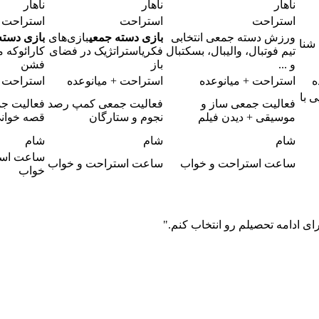
ناهار
ناهار
ناهار
استراحت
استراحت
استراحت
ورزش دسته جمعی انتخابی
بازی دسته جمعی
بازی‌های
بازی دسته
شنا
تیم فوتبال، والیبال، بسکتبال
فکریاستراتژیک در فضای
کارائوکه م
و ...
باز
فشن
ه
استراحت + میانوعده
استراحت + میانوعده
استراحت +
ی با
فعالیت جمعی
ساز و
فعالیت جمعی
کمپ رصد
فعالیت ج
موسیقی + دیدن فیلم
نجوم و ستارگان
قصه خوان
شام
شام
شام
ساعت است
ساعت استراحت و خواب
ساعت استراحت و خواب
خواب
ی ادامه تحصیلم رو انتخاب کنم."