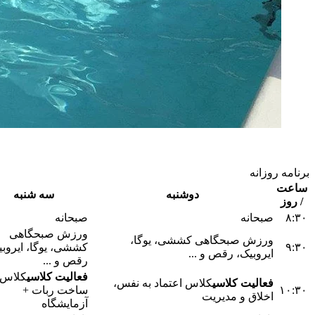
برنامه روزانه
ساعت
دوشنبه
سه شنبه
/ روز
۸:۳۰
صبحانه
صبحانه
ورزش صبحگاهی
ورزش صبحگاهی کششی، یوگا،
۹:۳۰
کششی، یوگا، ایروبی
ایروبیک، رقص و ...
رقص و ...
فعالیت کلاسی
کلاس
فعالیت کلاسی
کلاس اعتماد به نفس،
۱۰:۳۰
ساخت ربات +
اخلاق و مدیریت
آزمایشگاه