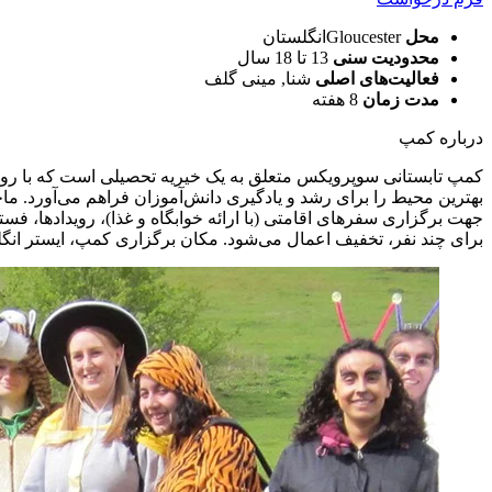
محل
Gloucesterانگلستان
محدودیت سنی
13 تا 18 سال
فعالیت‌های اصلی
شنا, مینی گلف
مدت زمان
8 هفته
درباره کمپ
کمپ تابستانی سوپرویکس متعلق به یک خیریه تحصیلی است که با رویکر
برای چند نفر، تخفیف اعمال می‌شود. مکان برگزاری کمپ، ایستر انگلستان است. سایر فعالیت‌ها شامل 25 بازی جدید، چالش