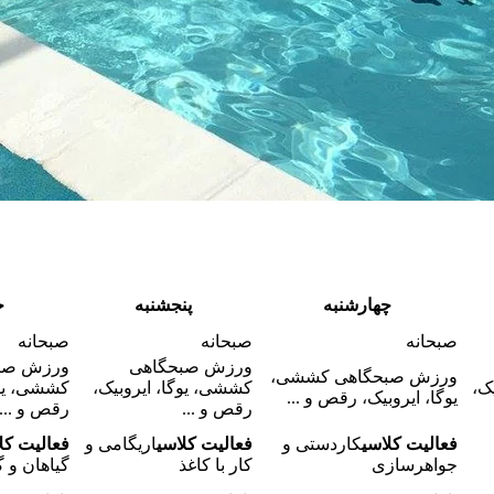
چهارشنبه
پنجشنبه
ج
صبحانه
صبحانه
صبحانه
ورزش صبحگاهی
ورزش صب
ورزش صبحگاهی کششی،
ک،
کششی، یوگا، ایروبیک،
کششی، یوگ
یوگا، ایروبیک، رقص و ...
رقص و ...
رقص و ...
فعالیت کلاسی
کاردستی و
فعالیت کلاسی
اریگامی و
فعالیت کل
جواهرسازی
کار با کاغذ
گیاهان و 