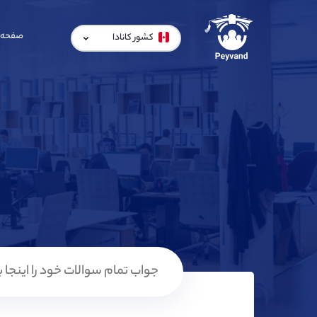
صفحه 
کشور کانادا