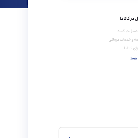
در کانادا
صیل در کانادا
مه و خدمات درمانی
ای کانادا
 همه