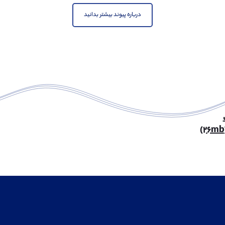
درباره پیوند بیشتر بدانید