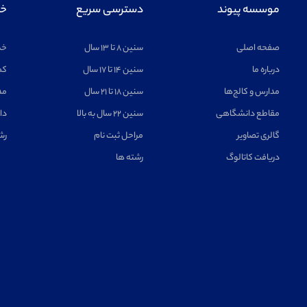
موسسه پیوند
دسترسی سریع
خد
صفحه اصلی
سنین ۸ تا ۱۳ سال
خد
درباره ما
سنین ۱۴ تا ۱۷ سال
کم
مدارس و کالج‌ها
سنین ۱۸ تا ۲۱ سال
مد
مقاطع دانشگاهی
سنین ۲۲ سال به بالا
دا
گالری تصاویر
مراحل ثبت نام
رش
دریافت کاتالوگ
رشته ها