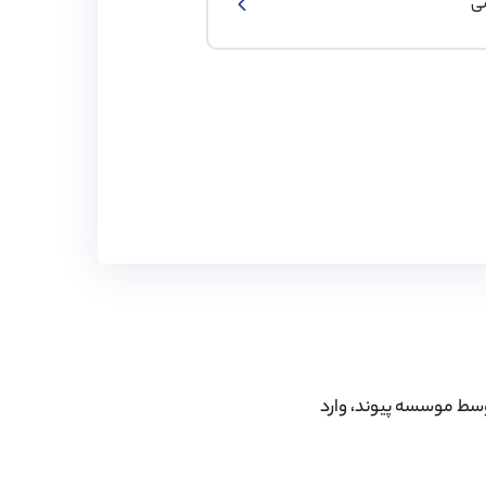
سی
 ۳۰ تا ۵۰ دانش آموز سالانه توسط موسسه پیوند، وارد