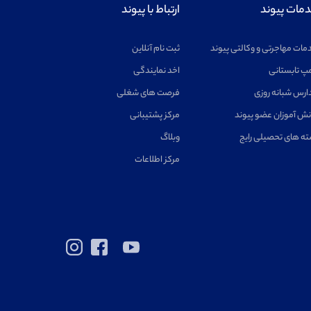
مات پیوند
ارتباط با پیوند
مات مهاجرتی و وکالتی پیوند
ثبت نام آنلاین
پ تابستانی
اخد نمایندگی
ارس شبانه روزی
فرصت های شغلی
نش آموزان عضو پیوند
مرکز پشتیبانی
ته های تحصیلی رایج
وبلاگ
مرکز اطلاعات