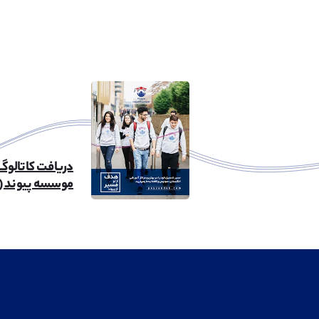
دریافت کاتالوگ
موسسه پیوند (۲۶mb)