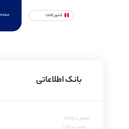
صفحه 
کشور کانادا
بانک اطلاعاتی
تحصیل در کانادا
تحصیل در کانادا