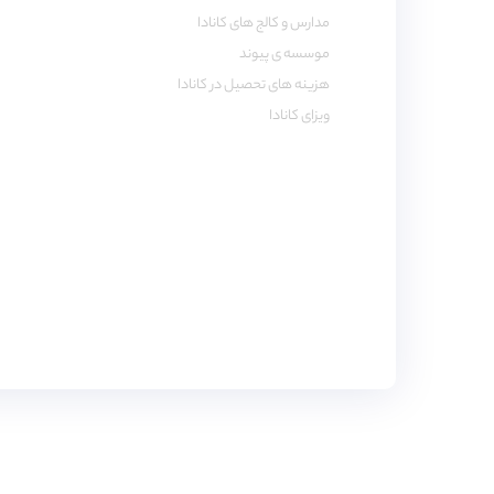
مدارس و کالج های کانادا
موسسه ی پیوند
هزینه های تحصیل در کانادا
ویزای کانادا