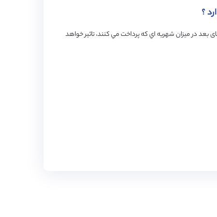
رد ؟
 بعد در ميزان شهريه اي كه پرداخت مي كنند، تاثير خواهد