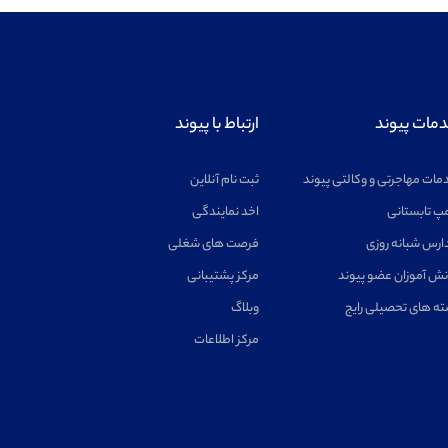
مات پیوند
ارتباط با پیوند
مات مهاجرتی و وکالتی پیوند
ثبت نام آنلاین
پ تابستانی
اخد نمایندگی
ارس شبانه روزی
فرصت های شغلی
نش آموزان عضو پیوند
مرکز پشتیبانی
ته های تحصیلی رایج
وبلاگ
مرکز اطلاعات