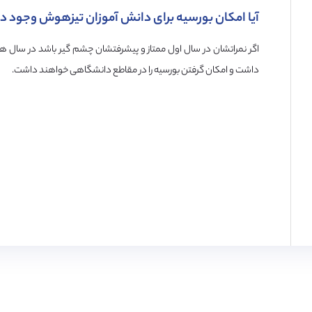
آیا امکان بورسیه برای دانش آموزان تیزهوش وجود دا
اگر نمراتشان در سال اول ممتاز و پيشرفتشان چشم گير باشد در سال های
داشت و امكان گرفتن بورسيه را در مقاطع دانشگاهی خواهند داشت.