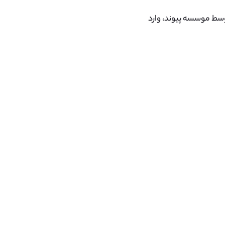
 ۳۰ تا ۵۰ دانش آموز سالانه توسط موسسه پیوند، وارد