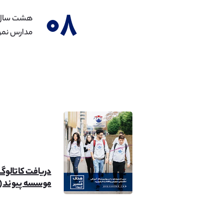
۰۸
مدارس نمون
دریافت کاتالوگ
موسسه پیوند (۲۶mb)