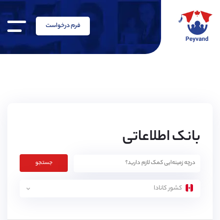
فرم درخواست
بانک اطلاعاتی
جستجو
کشور کانادا