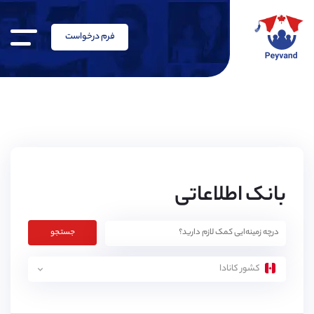
فرم درخواست
بانک اطلاعاتی
جستجو
کشور کانادا