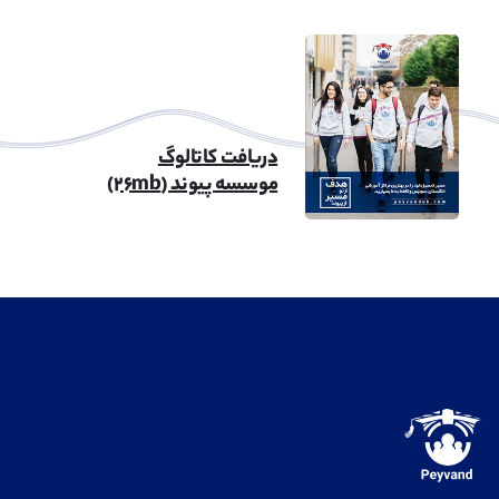
دریافت کاتالوگ
موسسه پیوند (۲۶mb)