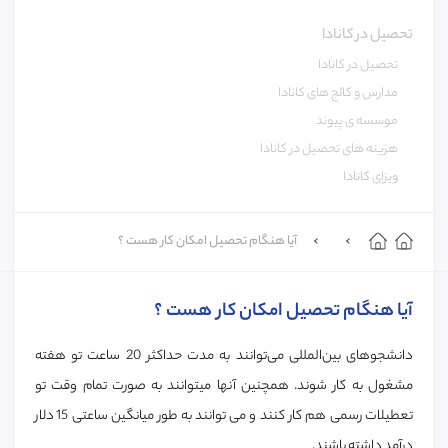
تحصیل در کانادا
تحصیل در کانادا
مدارس و کالج های کانادا
موسسه ی پیوند
هزینه های تحصیل در کانادا
ویزای کانادا
آیا هنگام تحصیل امکان کار هست ؟
آیا هنگام تحصیل امکان کار هست ؟
دانشجوهای بین‌المللی می‌توانند به مدت حداکثر 20 ساعت تو هفته
مشغول به کار شوند. همچنین آنها میتوانند به صورت تمام وقت تو
تعطیلات رسمی هم کار کنند و می توانند به طور میانگین ساعتی 15 دلار
درآمد داشته باشند.