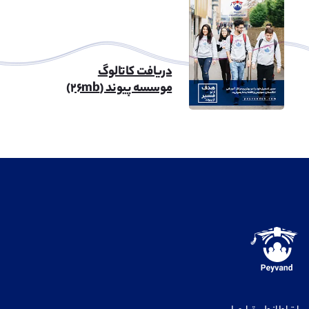
دریافت کاتالوگ
موسسه پیوند (۲۶mb)