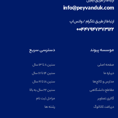
ارتباط از طریق ایمیل
info@peyvanduk.com
ارتباط از طریق تلگرام / واتس اپ
۰۰۴۴۷۹۴۷۳۷۳۱۲۲
موسسه پیوند
دسترسی سریع
صفحه اصلی
سنین ۸ تا ۱۳ سال
درباره ما
سنین ۱۴ تا ۱۷ سال
مدارس و کالج‌ها
سنین ۱۸ تا ۲۱ سال
مقاطع دانشگاهی
سنین ۲۲ سال به بالا
گالری تصاویر
مراحل ثبت نام
دریافت کاتالوگ
رشته ها