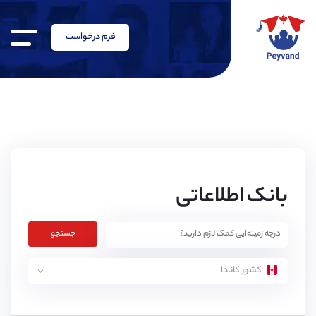
فرم درخواست
بانک اطلاعاتی
جستجو
کشور کانادا