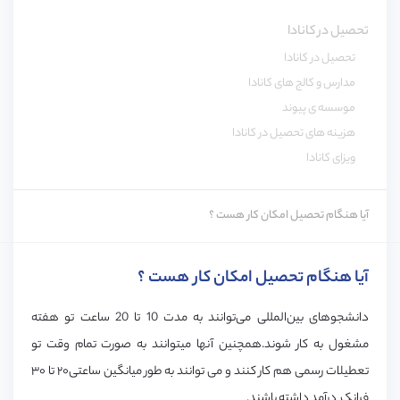
تحصیل در کانادا
تحصیل در کانادا
مدارس و کالج های کانادا
موسسه ی پیوند
هزینه های تحصیل در کانادا
ویزای کانادا
آیا هنگام تحصیل امکان کار هست ؟
آیا هنگام تحصیل امکان کار هست ؟
دانشجوهای بین‌المللی می‌توانند
به مدت 10 تا 20 ساعت تو هفته
مشغول به کار شوند.همچنین آنها میتوانند به صورت تمام وقت تو
تعطیلات رسمی هم کار کنند و می توانند به طور میانگین ساعتی
۲۰ تا ۳۰
فرانک
درآمد داشته باشند.