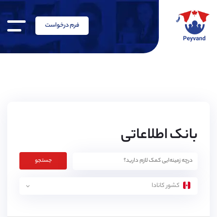
فرم درخواست
بانک اطلاعاتی
جستجو
کشور کانادا