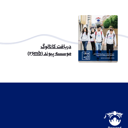
دریافت کاتالوگ
موسسه پیوند (۲۶mb)