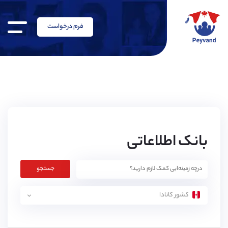
فرم درخواست
بانک اطلاعاتی
جستجو
کشور کانادا