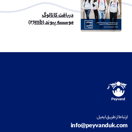
دریافت کاتالوگ
موسسه پیوند (۲۶mb)
ارتباط از طریق ایمیل
info@peyvanduk.com