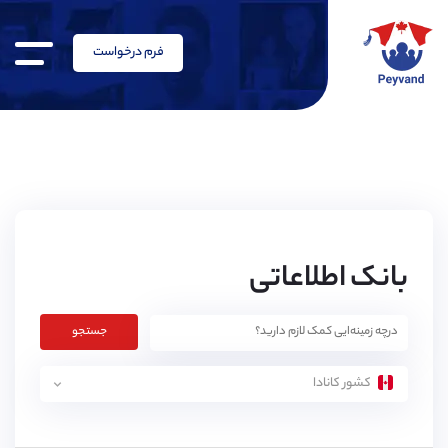
فرم درخواست
بانک اطلاعاتی
جستجو
کشور کانادا