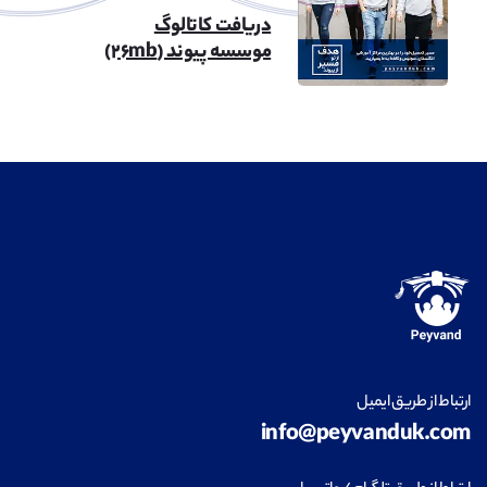
دریافت کاتالوگ
موسسه پیوند (۲۶mb)
ارتباط از طریق ایمیل
info@peyvanduk.com