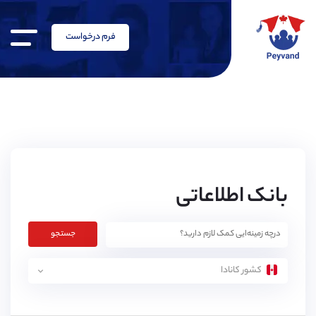
فرم درخواست
بانک اطلاعاتی
جستجو
کشور کانادا