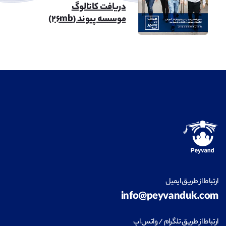
دریافت کاتالوگ
موسسه پیوند (۲۶mb)
ارتباط از طریق ایمیل
info@peyvanduk.com
ارتباط از طریق تلگرام / واتس اپ