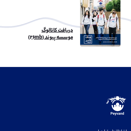
دریافت کاتالوگ
موسسه پیوند (۲۶mb)