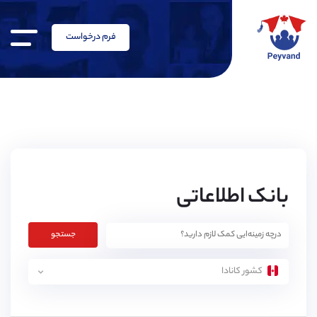
فرم درخواست
بانک اطلاعاتی
جستجو
کشور کانادا