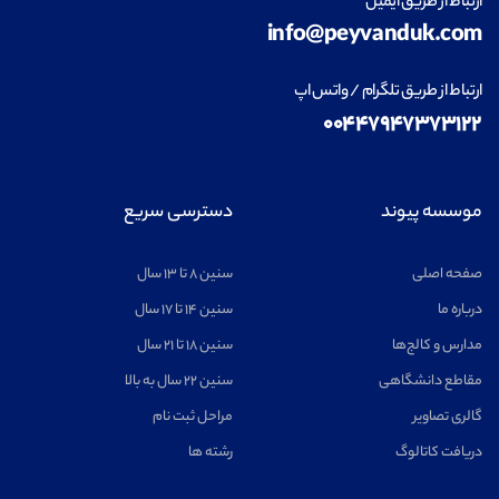
ارتباط از طریق ایمیل
info@peyvanduk.com
ارتباط از طریق تلگرام / واتس اپ
۰۰۴۴۷۹۴۷۳۷۳۱۲۲
موسسه پیوند
دسترسی سریع
صفحه اصلی
سنین ۸ تا ۱۳ سال
درباره ما
سنین ۱۴ تا ۱۷ سال
مدارس و کالج‌ها
سنین ۱۸ تا ۲۱ سال
مقاطع دانشگاهی
سنین ۲۲ سال به بالا
گالری تصاویر
مراحل ثبت نام
دریافت کاتالوگ
رشته ها