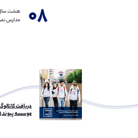
۰۸
مدارس نمون
دریافت کاتالوگ
موسسه پیوند (۲۶mb)