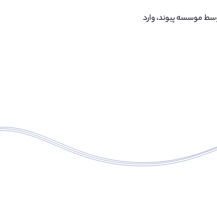
 ۳۰ تا ۵۰ دانش آموز سالانه توسط موسسه پیوند، وارد