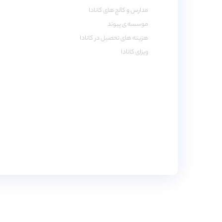
مدارس و کالج های کانادا
موسسه ی پیوند
هزینه های تحصیل در کانادا
ویزای کانادا