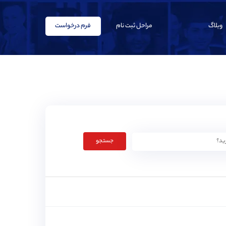
وبلاگ
مراحل ثبت نام
فرم درخواست
جستجو