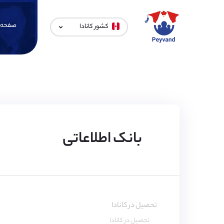
صفحه 
کشور کانادا
بانک اطلاعاتی
تحصیل در کانادا
تحصیل در کانادا