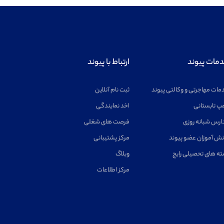
مات پیوند
ارتباط با پیوند
مات مهاجرتی و وکالتی پیوند
ثبت نام آنلاین
پ تابستانی
اخد نمایندگی
ارس شبانه روزی
فرصت های شغلی
نش آموزان عضو پیوند
مرکز پشتیبانی
ته های تحصیلی رایج
وبلاگ
مرکز اطلاعات