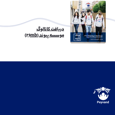
دریافت کاتالوگ
موسسه پیوند (۲۶mb)