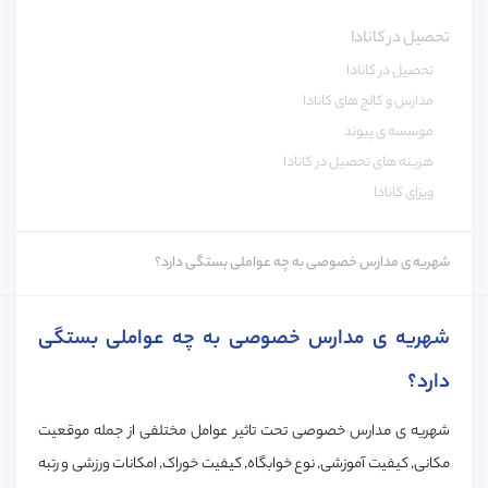
تحصیل در کانادا
تحصیل در کانادا
مدارس و کالج های کانادا
موسسه ی پیوند
هزینه های تحصیل در کانادا
ویزای کانادا
شهریه ی مدارس خصوصی به چه عواملی بستگی دارد؟
شهریه ی مدارس خصوصی به چه عواملی بستگی
دارد؟
شهریه ی مدارس خصوصی تحت تاثیر عوامل مختلفی از جمله موقعیت
مکانی, کیفیت آموزشی, نوع خوابگاه, کیفیت خوراک, امکانات ورزشی و رتبه