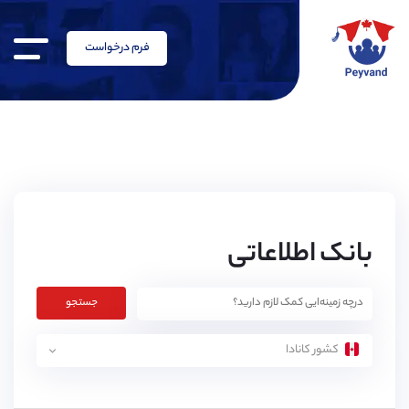
فرم درخواست
بانک اطلاعاتی
جستجو
کشور کانادا