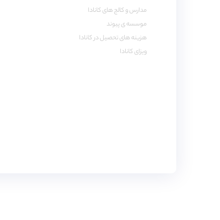
مدارس و کالج های کانادا
موسسه ی پیوند
هزینه های تحصیل در کانادا
ویزای کانادا