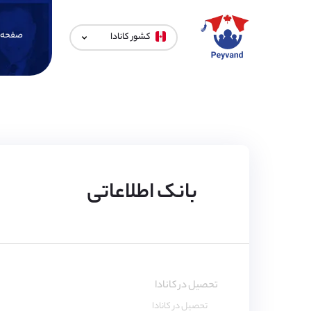
صفحه 
کشور کانادا
بانک اطلاعاتی
تحصیل در کانادا
تحصیل در کانادا