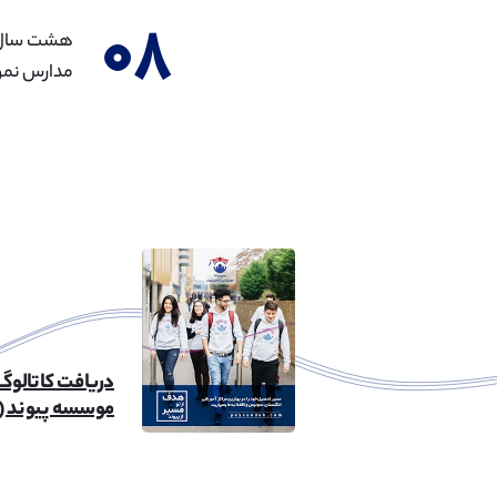
۰۸
مدارس نمون
دریافت کاتالوگ
موسسه پیوند (۲۶mb)