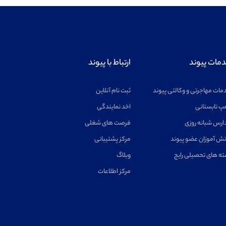
مات پیوند
ارتباط با پیوند
مات مهاجرتی و وکالتی پیوند
ثبت نام آنلاین
پ تابستانی
اخد نمایندگی
ارس شبانه روزی
فرصت های شغلی
نش آموزان عضو پیوند
مرکز پشتیبانی
ته های تحصیلی رایج
وبلاگ
مرکز اطلاعات