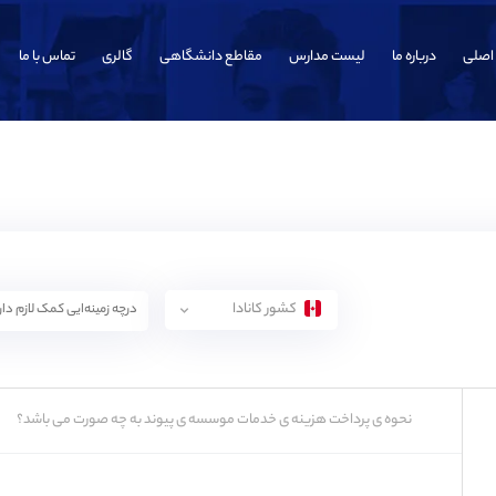
اصلی
درباره ما
لیست مدارس
مقاطع دانشگاهی
گالری
تماس با ما
کشور کانادا
نحوه ی پرداخت هزینه ی خدمات موسسه ی پیوند به چه صورت می باشد؟