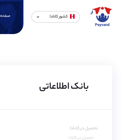
صفحه 
کشور کانادا
بانک اطلاعاتی
تحصیل در کانادا
تحصیل در کانادا