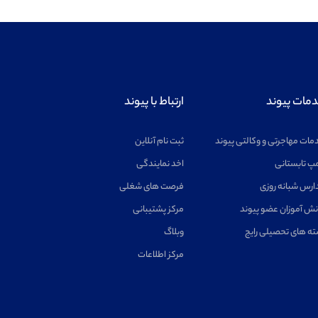
مات پیوند
ارتباط با پیوند
مات مهاجرتی و وکالتی پیوند
ثبت نام آنلاین
پ تابستانی
اخد نمایندگی
ارس شبانه روزی
فرصت های شغلی
نش آموزان عضو پیوند
مرکز پشتیبانی
ته های تحصیلی رایج
وبلاگ
مرکز اطلاعات