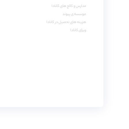
مدارس و کالج های کانادا
موسسه ی پیوند
هزینه های تحصیل در کانادا
ویزای کانادا