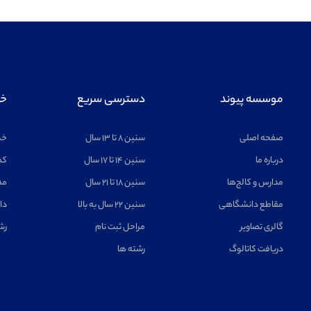
موسسه پیوند
دسترسی سریع
خد
صفحه اصلی
سنین ۸ تا ۱۳ سال
خد
درباره ما
سنین ۱۴ تا ۱۷ سال
کم
مدارس و کالج‌ها
سنین ۱۸ تا ۲۱ سال
مد
مقاطع دانشگاهی
سنین ۲۲ سال به بالا
دا
گالری تصاویر
مراحل ثبت نام
رش
دریافت کاتالوگ
رشته ها