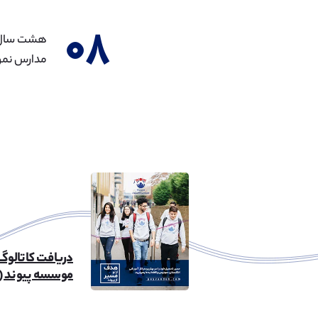
۰۸
مدارس نمون
دریافت کاتالوگ
موسسه پیوند (۲۶mb)