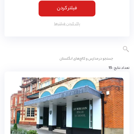
فیلتر کردن
کمبریج
(
4
مورد)
یورک
(
3
مورد)
پاک کردن فیلتر‌ها
اسکس
(
3
مورد)
ناتینگهام
(
3
مورد)
لنکشایر
(
3
مورد)
نورثمتون
(
3
مورد)
تعداد نتایج :
15
وارویکشایر
(
3
مورد)
ادینبورگ
(
3
مورد)
دورست
(
3
مورد)
باکینگهامشایر
(
3
مورد)
شربورن
(
2
مورد)