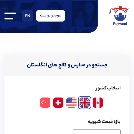
فرم درخواست
EN
جستجو در مدارس و کالج های انگلستان
انتخاب کشور
بازه قیمت شهریه