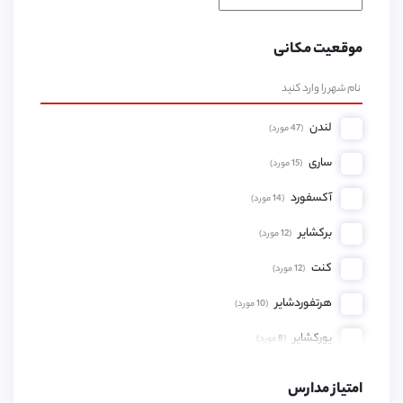
موقعیت مکانی
لندن
(
47
مورد)
ساری
(
15
مورد)
آکسفورد
(
14
مورد)
برکشایر
(
12
مورد)
کنت
(
12
مورد)
هرتفوردشایر
(
10
مورد)
یورکشایر
(
8
مورد)
همپشایر
(
8
مورد)
امتیاز مدارس