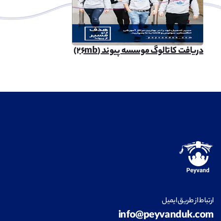
دریافت کاتالوگ موسسه پیوند (۲۶mb)
ارتباط از طریق ایمیل
info@peyvanduk.com