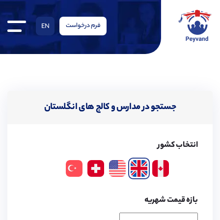
فرم درخواست
EN
جستجو در مدارس و کالج های انگلستان
انتخاب کشور
بازه قیمت شهریه