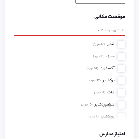
موقعیت مکانی
لندن
(
47
مورد)
ساری
(
15
مورد)
آکسفورد
(
14
مورد)
برکشایر
(
12
مورد)
کنت
(
12
مورد)
هرتفوردشایر
(
10
مورد)
یورکشایر
(
8
مورد)
همپشایر
(
8
مورد)
امتیاز مدارس