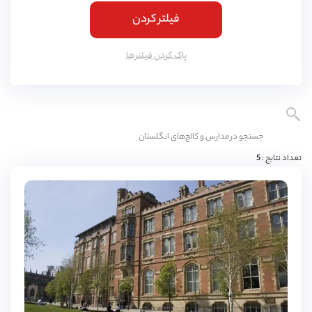
فیلتر کردن
کمبریج
(
4
مورد)
یورک
(
3
مورد)
پاک کردن فیلتر‌ها
اسکس
(
3
مورد)
ناتینگهام
(
3
مورد)
لنکشایر
(
3
مورد)
نورثمتون
(
3
مورد)
تعداد نتایج :
5
وارویکشایر
(
3
مورد)
ادینبورگ
(
3
مورد)
دورست
(
3
مورد)
باکینگهامشایر
(
3
مورد)
شربورن
(
2
مورد)