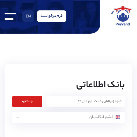
فرم درخواست
EN
بانک اطلاعاتی
جستجو
کشور انگلستان